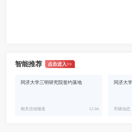
智能推荐
点击进入
>>
同济大学三明研究院签约落地
同济大
相关活动报道
12-04
市级动态