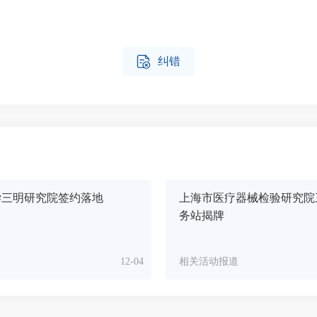

纠错
学三明研究院签约落地
上海市医疗器械检验研究院
务站揭牌
12-04
相关活动报道