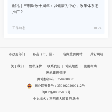
献礼｜三明医改十周年：以健康为中心，政策体系怎
推广？
工作动态
10-24
市政府部门
各县（市、区）
省内重要网站
其它网站
关于我们
|
隐私保护
|
联系我们
|
站点地图
|
使用帮助
|
网站建设管理
网站标识码： 3504000001
闽公网安备号：
35040202000112号
闽ICP备09005087号
中文域名：三明市人民政府.政务