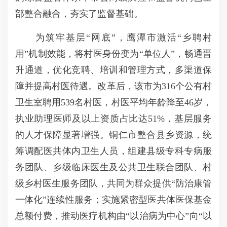
部整合融合，夯实了监督基础。
为筑牢基层“网底”，鹰潭市激活“乡聘村
用”机制效能，将村医身份变为“单位人”，畅通晋
升通道，优化竞聘、培训和管理方式，多渠道保
障并提高村医待遇。改革后，该市为316个公有村
卫生室聘用539名村医，村医平均年龄降至46岁，
执业助理医师及以上资质占比达51%，基层服务
的人才保障显著增强。铜仁市整合县乡资源，统
筹调配医共体内卫生人员，组建县级专科专病服
务团队、乡级临床医生及公共卫生联合团队、村
级乡村医生服务团队，共同为群众提供“防治康管
一体化”连续性服务；实施紧密型医共体医保基金
总额付费，推动医疗机构由“以治病为中心”向“以