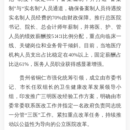
制”与“实名制”人员通道，确保备案制人员待遇按
实名制人员经费的70%由财政保障。推行总医院
书记、院长、总会计师年薪制，并将医、护、管
人员的绩效薪酬按5∶4∶1比例分配，重点向临床一
线、关键岗位和业务骨干倾斜。目前，当地医疗
机构人员支出占比稳定在40%以上，固定薪酬占
比达61%，医务人员职业获得感显著增强。
贵州省铜仁市强化统筹引领，成立由市委书
记、市长任双组长的卫生健康改革发展领导小
组，印发推广三明医改经验工作方案，明确由市
委常委联系医改工作并指定一名政府负责同志统
一分管“三医”工作。紧扣重点改革任务，持续推
动以公益性为导向的公立医院改革。