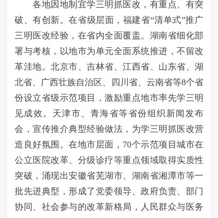
各地因地制宜学三明抓医改，有重点、有突
破、有创新。在省级层面，福建省“清单式”推广
三明医改经验，在省内全面覆盖。湖南省细化部
署与考核，以地市为单元全面系统推进，不留改
革洼地。北京市、吉林省、江西省、山东省、湖
北省、广西壮族自治区、四川省、云南省等8个省
份设立省级示范项目，激励重点地市率先学三明
见成效。天津市、青海省等省份组织新闻发布
会，宣传推介典型经验做法，为学三明抓医改营
造良好氛围。在地市层面，70个示范项目城市在
公立医院改革、分级诊疗等重点领域取得实质性
突破，涌现出安徽省芜湖市、湖南省湘潭市等一
批先进典型，形成了党委领导、政府负责、部门
协同、社会参与的改革新格局，人民群众与医务