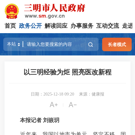
首页
政务公开
解读回应
办事服务
互动交流
走进
长者模式
以三明经验为炬 照亮医改新程
日期：2025-12-18 09:20
来源：健康报


|
本报记者 刘嵌玥
近年来，我国以地市为单元，坚定不移、因