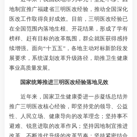
地制宜推广福建省三明医改经验，推动全国深化
医改工作取得良好成效。目前，三明医改经验已
在全国范围内落地生根、开花结果，形成了学有
榜样、赶有目标的改革氛围，群众就医获得感持
续增强。面向“十五五”，各地主动对标新阶段发
展要求，系统谋划改革升级路径，助推卫生健康
事业高质量发展。
国家统筹推进三明医改经验落地见效
近年来，国家卫生健康委进一步凝练总结并
推广三明医改核心经验，即坚持党的领导、公益
性、人民立场、健康导向的改革理念；坚持事不
避难、锐意进取的改革作风；坚持因地制宜推进
改革、不断迭代升级的改革节奏；坚持紧密结合