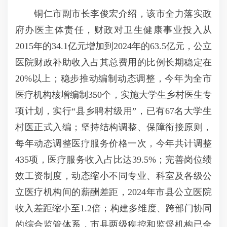
铜仁市副市长李俊宏介绍，该市全力落实政
府办医主体责任，财政对卫生健康事业投入从
2015年的34.1亿元增加到2024年的63.5亿元，公立
医院财政补助收入占其总费用的比例长期稳定在
20%以上；稳步推动编制动态调整，今年为全市
医疗机构核增编制350个，实施大学生乡村医生专
项计划，实行“县乡聘村级用”，已有67名大学生
村医正式入编；坚持结构调整、保障衔接原则，
每年动态调整医疗服务价格一次，今年共计调整
435项，医疗服务收入占比达39.5%；完善岗位绩
效工资制度，动态缩小不同专业、科室及各级公
立医疗机构间的薪酬差距，2024年市县公立医院
收入差距缩小至1.2倍；构建多维度、跨部门协同
的综合监管体系，市县两级疾控和监督机构已全