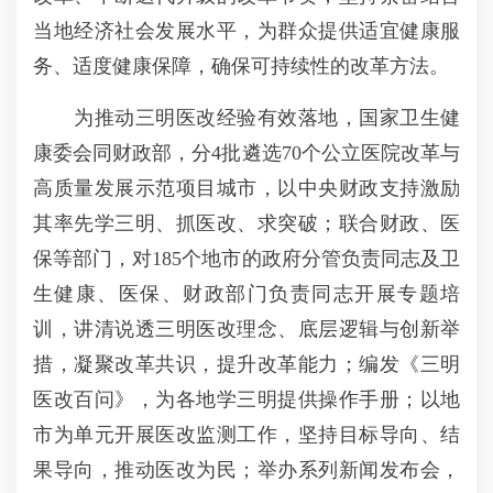
当地经济社会发展水平，为群众提供适宜健康服
务、适度健康保障，确保可持续性的改革方法。
为推动三明医改经验有效落地，国家卫生健
康委会同财政部，分4批遴选70个公立医院改革与
高质量发展示范项目城市，以中央财政支持激励
其率先学三明、抓医改、求突破；联合财政、医
保等部门，对185个地市的政府分管负责同志及卫
生健康、医保、财政部门负责同志开展专题培
训，讲清说透三明医改理念、底层逻辑与创新举
措，凝聚改革共识，提升改革能力；编发《三明
医改百问》，为各地学三明提供操作手册；以地
市为单元开展医改监测工作，坚持目标导向、结
果导向，推动医改为民；举办系列新闻发布会，