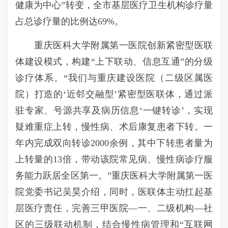
健康为中心”转变，全市基层医疗卫生机构诊疗量
占总诊疗量的比例达69%。
重庆医科大学附属第一医院创新紧密型医联
体建设模式，构建“上下联动、信息互通”的分级
诊疗体系。“我们与重庆建设医院（二级区属医
院）打造的‘近邻交融型’紧密型医联体，通过派
驻专家、号源共享及病历信息‘一键转诊’，实现
疑难重症上转，慢性病、术后康复患者下转。一
年内完成双向转诊2000余例，其中下转患者量为
上转量的13倍，带动该院常见病、慢性病诊疗服
务能力跃居全区第一。”重庆医科大学附属第一医
院党委书记吴昊介绍，同时，医联体主动扛起基
层医疗责任，完善三甲医院—一、二级机构—社
区的三级联动机制，结合慢性病管理和“互联网