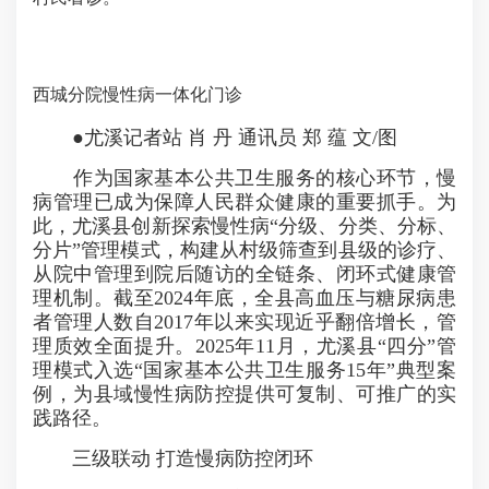
西城分院慢性病一体化门诊
●尤溪记者站 肖 丹 通讯员 郑 蕴 文/图
作为国家基本公共卫生服务的核心环节，慢
病管理已成为保障人民群众健康的重要抓手。为
此，尤溪县创新探索慢性病“分级、分类、分标、
分片”管理模式，构建从村级筛查到县级的诊疗、
从院中管理到院后随访的全链条、闭环式健康管
理机制。截至2024年底，全县高血压与糖尿病患
者管理人数自2017年以来实现近乎翻倍增长，管
理质效全面提升。2025年11月，尤溪县“四分”管
理模式入选“国家基本公共卫生服务15年”典型案
例，为县域慢性病防控提供可复制、可推广的实
践路径。
三级联动 打造慢病防控闭环