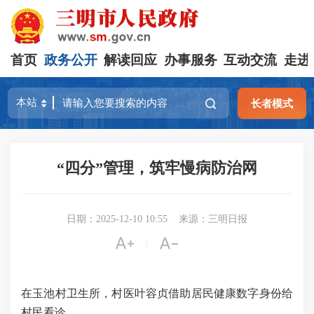
首页
政务公开
解读回应
办事服务
互动交流
走进
长者模式
“四分”管理，筑牢慢病防治网
日期：2025-12-10 10:55
来源：三明日报


|
在玉池村卫生所，村医叶容贞借助居民健康数字身份给
村民看诊。