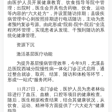
由医护人员开展健康教育、饮食指导等院中管
理；出院时，医生会开具包含药物、饮食、运动
等内容的“六大处方”，并设置随访排期；县级疾
病管理中心则按照排期进行电话随访，主动为患
者预约复诊号源。由此形成“院前-院中-院后”全流
程闭环管理，实现患者从发现、干预到随访的系
统化健康管理。
资源下沉
激活基层医疗动能
为提升基层慢病管理效率，今年9月，尤溪县
总医院西城分院慢性病一体化门诊正式启用，通
过整合就诊、取药、结算、随访和体检等环节，
形成“一站式”服务闭环。
11月27日，在门诊处，医护人员为患者林仙
琼进行了血压、血糖、口腔等项目的健康检查。
随后，医生根据检查结果，结合其健康状况，从
饮食、运动、精神等方面提供了“六大处方”健康
指导。