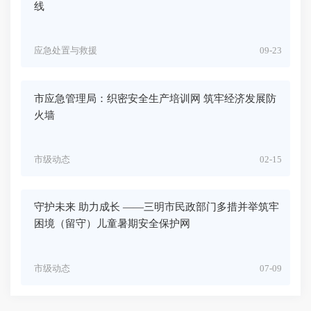
线
应急处置与救援
09-23
市应急管理局：织密安全生产培训网 筑牢经济发展防
火墙
市级动态
02-15
守护未来 助力成长 ——三明市民政部门多措并举筑牢
困境（留守）儿童暑期安全保护网
市级动态
07-09