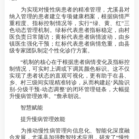
为实现对慢性病患者的精准管理，尤溪县对
纳入管理的患者建立专项健康档案，根据病情严
重程度、指标控制情况等，实行“绿、黄、红”三
色动态管理机制。绿标代表患者指标稳定，由村
医负责日常随访；黄标代表患者病情波动，由乡
镇医生强化干预；红标代表患者病情危重，由县
级专家团队制定个性化诊疗方案。
“机制的核心在于根据患者病情变化及指标控
制情况，可实时上调或下调其颜色标识。这不仅
实现了患者状态的直观可视化，更有助于在县、
乡、村三级间实现精准转诊，从而构建起‘风险识
别-分级干预-动态调整’的闭环管理链条，大幅提
升慢病管理效率。”詹承朝说。
智慧赋能
提升慢病管理效能
为推动慢性病管理向信息化、智能化深度融
合发展，尤溪县加强数智技术应用，研发了“慢性