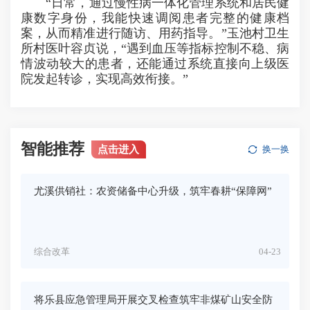
“日常，通过慢性病一体化管理系统和居民健
康数字身份，我能快速调阅患者完整的健康档
案，从而精准进行随访、用药指导。”玉池村卫生
所村医叶容贞说，“遇到血压等指标控制不稳、病
情波动较大的患者，还能通过系统直接向上级医
院发起转诊，实现高效衔接。”
智能推荐
点击进入
换一换
尤溪供销社：农资储备中心升级，筑牢春耕“保障网”
综合改革
04-23
将乐县应急管理局开展交叉检查筑牢非煤矿山安全防