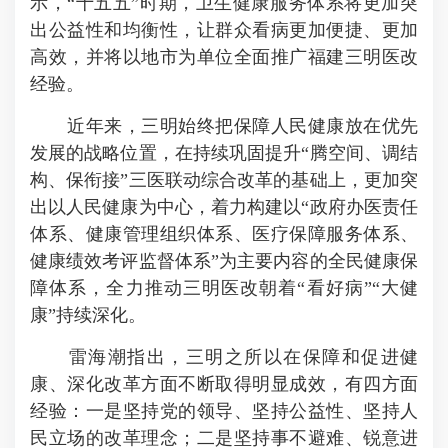
示，“十五五”时期，卫生健康服务体系将更加突
出公益性和均衡性，让群众看病更加便捷、更加
高效，并将以地市为单位全面推广福建三明医改
经验。
近年来，三明始终把保障人民健康放在优先
发展的战略位置，在持续巩固提升“腾空间、调结
构、保衔接”三医联动综合改革的基础上，更加突
出以人民健康为中心，着力构建以“政府办医责任
体系、健康管理组织体系、医疗保障服务体系、
健康绩效考评监督体系”为主要内容的全民健康保
障体系，全力推动三明医改朝着“看好病”“大健
康”持续深化。
雷海潮指出，三明之所以在保障和促进健
康、深化改革方面不断取得明显成效，有四方面
经验：一是坚持党的领导、坚持公益性、坚持人
民立场的改革理念；二是坚持事不避难、锐意进