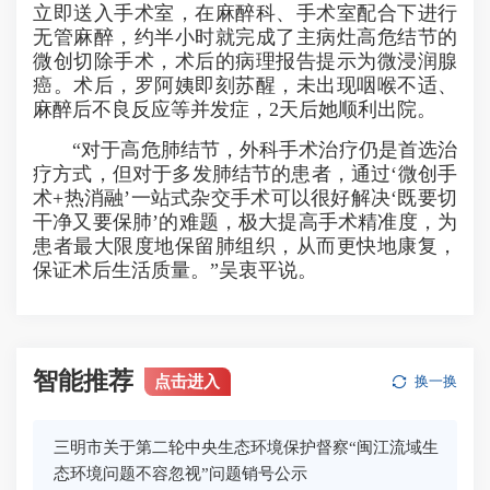
立即送入手术室，在麻醉科、手术室配合下进行
无管麻醉，约半小时就完成了主病灶高危结节的
微创切除手术，术后的病理报告提示为微浸润腺
癌。术后，罗阿姨即刻苏醒，未出现咽喉不适、
麻醉后不良反应等并发症，2天后她顺利出院。
“对于高危肺结节，外科手术治疗仍是首选治
疗方式，但对于多发肺结节的患者，通过‘微创手
术+热消融’一站式杂交手术可以很好解决‘既要切
干净又要保肺’的难题，极大提高手术精准度，为
患者最大限度地保留肺组织，从而更快地康复，
保证术后生活质量。”吴衷平说。
智能推荐
点击进入
换一换
三明市关于第二轮中央生态环境保护督察“闽江流域生
态环境问题不容忽视”问题销号公示