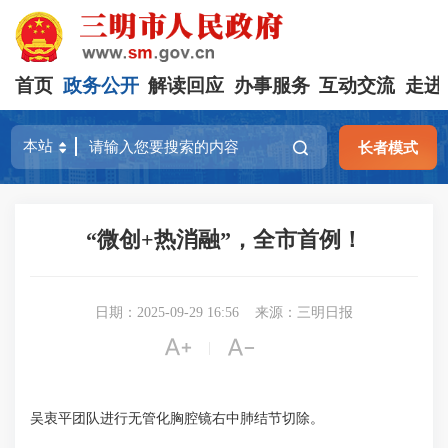
首页
政务公开
解读回应
办事服务
互动交流
走进
长者模式
“微创+热消融”，全市首例！
日期：2025-09-29 16:56
来源：三明日报


|
吴衷平团队进行无管化胸腔镜右中肺结节切除。