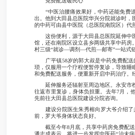
免费配送暖民心
“中医治腰痛效果好，中药还能免费送
出。他到大田县总医院华兴分院就诊时，
的中药可由县中医院（总医院南院区）代
这份便利，源于大田县总医院延伸中医
馆，还在南院区设立县乡两级共享中药房
村三级“就诊—调剂—代煎—邮寄”一站式
广平镇58岁的郭大叔是中药免费配送
琐，仅服用一个疗程便暂停复诊，导致睡
和免费配送服务，便重新开启中药治疗。
延伸服务还辐射至周边地区。永安市槐南
往返市里复诊，身体负担重。去年7月，
先前往大田县总医院建设分院咨询。
建设分院医生朱秀榕向罗大爷介绍了共
前，罗大爷身体状态良好。
截至今年8月底，共享中药房免费配送服务
潘志成表示，将进一步发挥中医药“治未