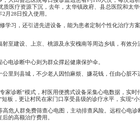
优质医疗资源下沉，去年，太华镇政府、县总医院和太华分
2月28日投入使用。
学习，还引进先进设备，能为患者定制个性化治疗方案
射至建设、上京、桃源及永安槐南等周边乡镇，有效分流
心电诊断中心则为群众撑起健康保护伞。
公里到县城，不少老人因怕麻烦、嫌花钱，任由心脏不适
家诊断”模式，村医用便携式设备采集心电数据，实时
”短板，更让村民在家门口享受县级的诊疗水平，实现“小
危人群免费筛查心电图，主动排查风险。远程心电诊断
症后的高额治疗费用。