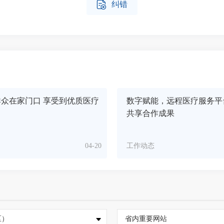

纠错
众在家门口 享受到优质医疗
数字赋能，远程医疗服务平
共享合作成果
04-20
工作动态
区）
省内重要网站