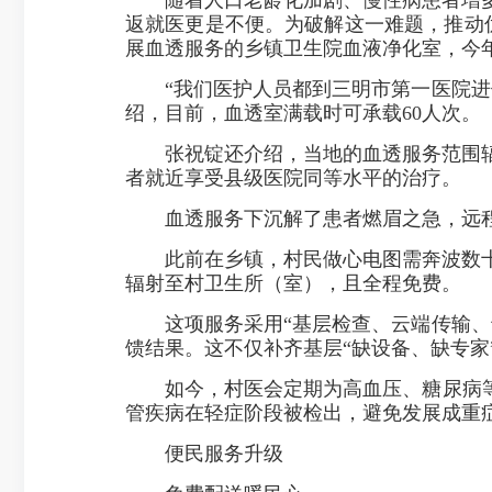
返就医更是不便。为破解这一难题，推动
展血透服务的乡镇卫生院血液净化室，今年
“我们医护人员都到三明市第一医院进修
绍，目前，血透室满载时可承载60人次。
张祝锭还介绍，当地的血透服务范围辐
者就近享受县级医院同等水平的治疗。
血透服务下沉解了患者燃眉之急，远程
此前在乡镇，村民做心电图需奔波数十
辐射至村卫生所（室），且全程免费。
这项服务采用“基层检查、云端传输、专
馈结果。这不仅补齐基层“缺设备、缺专家
如今，村医会定期为高血压、糖尿病等高
管疾病在轻症阶段被检出，避免发展成重
便民服务升级