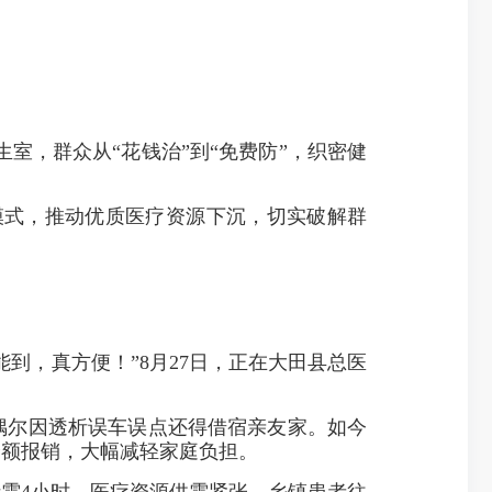
室，群众从“花钱治”到“免费防”，织密健
模式，推动优质医疗资源下沉，切实破解群
，真方便！”8月27日，正在大田县总医
偶尔因透析误车误点还得借宿亲友家。如今
全额报销，大幅减轻家庭负担。
需4小时，医疗资源供需紧张，乡镇患者往