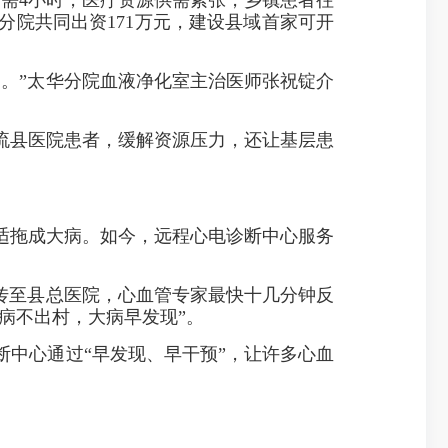
院共同出资171万元，建设县域首家可开
。”太华分院血液净化室主治医师张祝锭介
县医院患者，缓解资源压力，还让基层患
拖成大病。如今，远程心电诊断中心服务
传至县总医院，心血管专家最快十几分钟反
病不出村，大病早发现”。
中心通过“早发现、早干预”，让许多心血