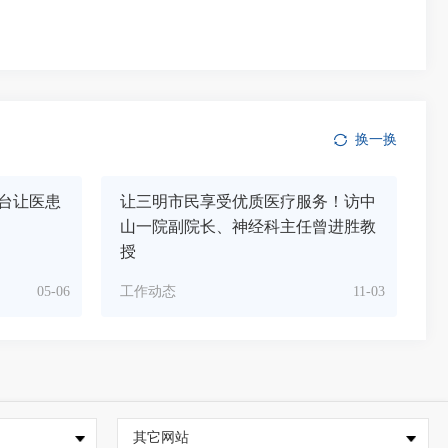
换一换
台让医患
让三明市民享受优质医疗服务！访中
山一院副院长、神经科主任曾进胜教
授
05-06
工作动态
11-03
其它网站