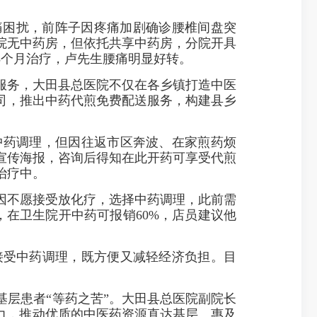
困扰，前阵子因疼痛加剧确诊腰椎间盘突
院无中药房，但依托共享中药房，分院开具
3个月治疗，卢先生腰痛明显好转。
务，大田县总医院不仅在各乡镇打造中医
司，推出中药代煎免费配送服务，构建县乡
药调理，但因往返市区奔波、在家煎药烦
宣传海报，咨询后得知在此开药可享受代煎
治疗中。
因不愿接受放化疗，选择中药调理，此前需
在卫生院开中药可报销60%，店员建议他
受中药调理，既方便又减轻经济负担。目
基层患者“等药之苦”。大田县总医院副院长
力，推动优质的中医药资源直达基层、惠及