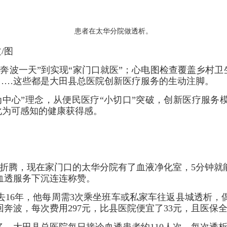
患者在太华分院做透析。
/图
一天”到实现“家门口就医”；心电图检查覆盖乡村卫生
……这些都是大田县总医院创新医疗服务的生动注脚。
心”理念，从便民医疗“小切口”突破，创新医疗服务
转化为可感知的健康获得感。
腾，现在家门口的太华分院有了血液净化室，5分钟就能到
血透服务下沉连连称赞。
16年，他每周需3次乘坐班车或私家车往返县城透析，
奔波，每次费用297元，比县医院便宜了33元，且医保
大田县总医院每日接诊血透患者约110人次，每次透析