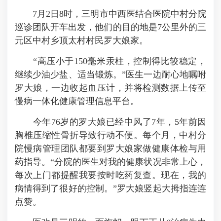
7月2日8时，三明市中西医结合医院中村分院
巡诊团队开车出发，他们的目的地是7公里外的三
元区中村乡顶太村村民罗大娘家。
“高压小于150毫米汞柱，控制得比较稳定，
继续少油少盐、适当锻炼。”医生一边耐心地嘱咐
罗大娘，一边收起血压计，并将检测数据上传至
慢病一体化健康管理信息平台。
今年76岁的罗大娘已经中风了7年，5年前因
胸椎压缩性骨折导致行动不便。每个月，中村分
院慢病管理团队都要到罗大娘家做健康体检与用
药指导。“分院的医生对我的健康状况非常上心，
每次上门都提醒我要按时吃药复查。现在，我的
病情得到了很好的控制。”罗大娘竖起大拇指连连
点赞。