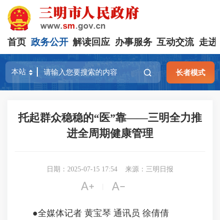
首页
政务公开
解读回应
办事服务
互动交流
走进
长者模式
托起群众稳稳的“医”靠——三明全力推
进全周期健康管理
日期：2025-07-15 17:54
来源：三明日报


|
●全媒体记者 黄宝琴 通讯员 徐倩倩