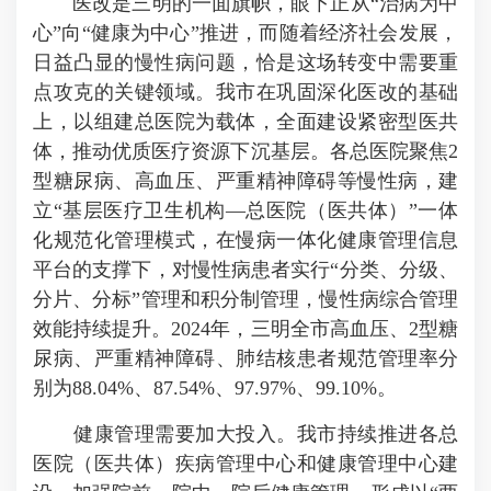
医改是三明的一面旗帜，眼下正从“治病为中
心”向“健康为中心”推进，而随着经济社会发展，
日益凸显的慢性病问题，恰是这场转变中需要重
点攻克的关键领域。我市在巩固深化医改的基础
上，以组建总医院为载体，全面建设紧密型医共
体，推动优质医疗资源下沉基层。各总医院聚焦2
型糖尿病、高血压、严重精神障碍等慢性病，建
立“基层医疗卫生机构—总医院（医共体）”一体
化规范化管理模式，在慢病一体化健康管理信息
平台的支撑下，对慢性病患者实行“分类、分级、
分片、分标”管理和积分制管理，慢性病综合管理
效能持续提升。2024年，三明全市高血压、2型糖
尿病、严重精神障碍、肺结核患者规范管理率分
别为88.04%、87.54%、97.97%、99.10%。
健康管理需要加大投入。我市持续推进各总
医院（医共体）疾病管理中心和健康管理中心建