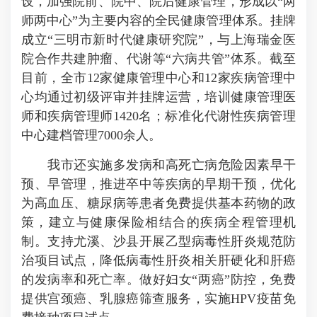
设，加强院前、院中、院后健康管理，形成以“两
师两中心”为主要内容的全民健康管理体系。挂牌
成立“三明市新时代健康研究院”，与上海瑞金医
院合作共建肿瘤、代谢等“六病共管”体系。截至
目前，全市12家健康管理中心和12家疾病管理中
心均通过初级评审并挂牌运营，培训健康管理医
师和疾病管理师1420名；标准化代谢性疾病管理
中心建档管理7000余人。
我市还实施多发病和高死亡病危险因素早干
预、早管理，推进卒中等疾病的早期干预，优化
为高血压、糖尿病等患者免费提供基本药物的政
策，建立与健康保险相结合的疾病全程管理机
制。支持尤溪、沙县开展乙型病毒性肝炎规范防
治项目试点，降低病毒性肝炎相关肝硬化和肝癌
的发病率和死亡率。做好妇女“两癌”防控，免费
提供宫颈癌、乳腺癌筛查服务，实施HPV疫苗免