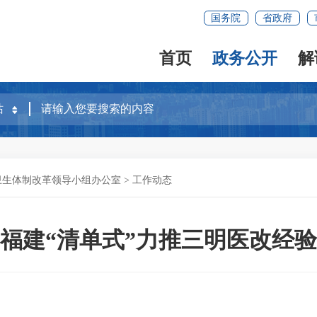
国务院
省政府
首页
政务公开
解
卫生体制改革领导小组办公室
>
工作动态
福建“清单式”力推三明医改经验