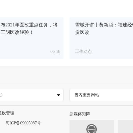
布2021年医改重点任务，将
雪域开讲丨黄新聪：福建经
广三明医改经验！
贡医改
06-18
工作动态
区）
省内重要网站
建设管理
新媒体矩阵
闽ICP备09005087号