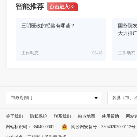
智能推荐
点击进入
>>
三明医改的经验有哪些？
国务院发
大力推
工作动态
03-18
工作动态
市政府部门
各县（市、
关于我们
|
隐私保护
|
联系我们
|
站点地图
|
使用帮助
|
网站
网站标识码： 3504000001
闽公网安备号：
35040202000112号