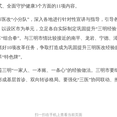
、全面守护健康3个方面的11项内容。
市医改“小分队”，深入各地进行针对性宣讲与指导，引
”，以设区市为单元，立足各自实际制定巩固提升“三明经
改革“组合拳”。与三明市情比较接近的南平、龙岩、宁德、
抓好10项改革任务，争取打造成为巩固提升三明医改经验
“特色牌”。
明“一家人、一本账、一条心”的经验做法。三明市要
成基层首诊、双向转诊格局。要强化“三医”协同联动、推
扫一扫在手机上查看当前页面