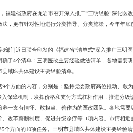
，福建省政府在龙岩市召开深入推广“三明经验”深化医改
法，更有针对性地进行分类指导、分类施策，今年年底前
8部门近日联合印发的《福建省“清单式”深入推广三明
确了4个清单：三明医改主要经验做法清单，各地需要巩
市县域医共体建设主要经验清单。
括9个方面的内容，分别是：坚持党委政府高位推动、敢
的投入保障机制，发挥价格和支付方式杠杆作用，推进分级
培养一支有情怀、敢担当、善作为的医改团队。各地需要巩
价、改革薪酬制度、促进分级诊疗等11项内容。市情相近
等5个方面的10项任务。三明市县域医共体建设主要经验