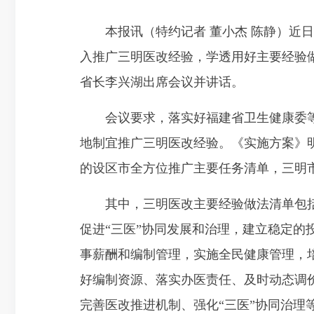
本报讯（特约记者 董小杰 陈静）
近日
入推广三明医改经验，学透用好主要经验做
省长李兴湖出席会议并讲话。
会议要求，落实好福建省卫生健康委等
地制宜推广三明医改经验。《实施方案》明
的设区市全方位推广主要任务清单，三明
其中，三明医改主要经验做法清单包
促进“三医”协同发展和治理，建立稳定
事薪酬和编制管理，实施全民健康管理，
好编制资源、落实办医责任、及时动态调
完善医改推进机制、强化“三医”协同治理