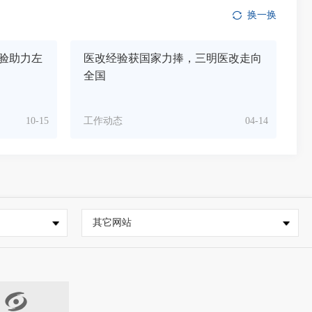
换一换
验助力左
医改经验获国家力捧，三明医改走向
全国
10-15
工作动态
04-14
其它网站