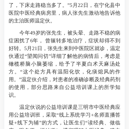
了，下床走路稳当多了。”5月22日，在宁化县中
医院中医经典病房里，病人张先生激动地告诉他
的主治医师温定伙。
今年49岁的张先生，被头晕、走路不稳的病
症困扰了6年， 曾辗转多地治疗，症状却得不到
好转。5月21日，张先生来到中医院区就诊，温定
伙通过“望闻问切”详细了解他的病情后，考虑是
橄榄桥脑小脑萎缩，给予了半夏白术天麻汤处
方。“这个处方具有温阳化饮，化痰熄风的作
用。”温定伙介绍，对患者的准确诊断及经典药剂
的使用，部分思路来自公益培训课上的所学知
识。
温定伙说的公益培训课是三明市中医经典应
用公益培训班，采取“线上系统学习+名师直播答
疑+线下为辅”的方式，让医生们“读经典、做临