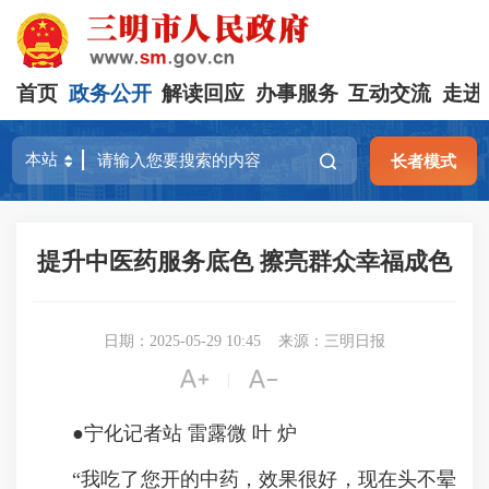
首页
政务公开
解读回应
办事服务
互动交流
走进
长者模式
提升中医药服务底色 擦亮群众幸福成色
日期：2025-05-29 10:45
来源：三明日报


|
●宁化记者站 雷露微 叶 炉
“我吃了您开的中药，效果很好，现在头不晕