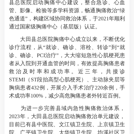
县总医院启动胸痛中心建设，整合急诊、心血
管、影像、检验等多学科资源，畅通胸痛救治“绿
色通道”，构建区域协同救治体系，于2021年顺利
通过国家级胸痛中心（基层版）认证。
大田县总医院胸痛中心成立以来，不断优化
诊疗流程，从“就诊、确诊、溶栓、转诊”到“就
诊、确诊、PCI治疗”，大大缩短急性心肌梗死患
者从入院到开通血管的时间，有效提高胸痛患者
救治及时率和成功率。近三年，共接诊
STEMI（ST段抬高型心肌梗死）、主动脉夹层等
胸病患者432例，开展介入手术治疗220余例，手
术成功率100%，减少高危胸痛患者外转近百例。
为进一步完善县域内急性胸痛救治体系，
2023年，大田县总医院启动胸痛救治单元建设，
目前已有县中医院、文江镇卫生院、上京镇卫生
院、广平镇卫生院、太华镇卫生院、均溪社区卫