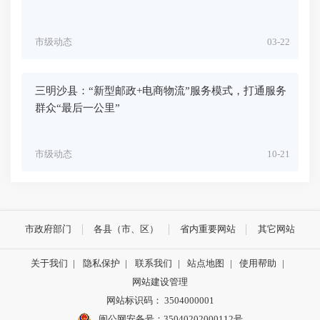
市级动态
03-22
三明沙县：“新型邮政+电商物流”服务模式，打通服务
群众“最后一公里”
市级动态
10-21
市政府部门
各县（市、区）
省内重要网站
其它网站
关于我们
|
隐私保护
|
联系我们
|
站点地图
|
使用帮助
|
网站建设管理
网站标识码： 3504000001
闽公网安备号：
35040202000112号