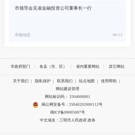
市领导会见省金融投资公司董事长一行
市级动态
06-13
市政府部门
各县（市、区）
省内重要网站
其它网站
关于我们
|
隐私保护
|
联系我们
|
站点地图
|
使用帮助
|
网站建设管理
网站标识码： 3504000001
闽公网安备号：
35040202000112号
闽ICP备09005087号
中文域名：三明市人民政府.政务