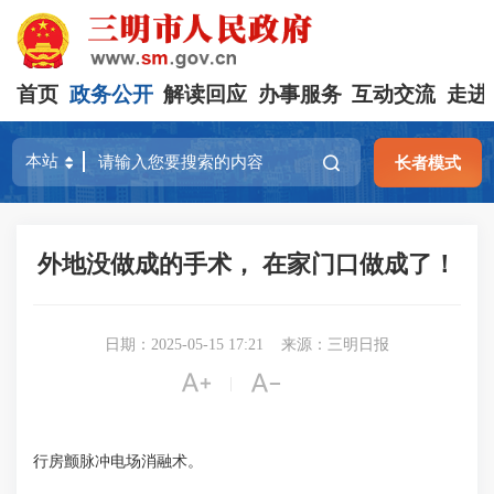
首页
政务公开
解读回应
办事服务
互动交流
走进
长者模式
外地没做成的手术， 在家门口做成了！
日期：2025-05-15 17:21
来源：三明日报


|
行房颤脉冲电场消融术。