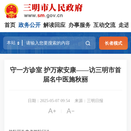
首页
政务公开
解读回应
办事服务
互动交流
走进
长者模式
守一方诊室 护万家安康——访三明市首
届名中医施秋丽
日期：2025-05-07 09:54
来源：三明日报


|