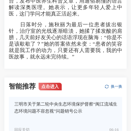
台，发布中医养生科普文章，用通俗易懂的语言
解读深奥医理。她表示，让更多年轻人爱上中
医，这门学问才能真正活起来。
日落时分，施秋丽为最后一位患者拔出银
针，治疗室的光线逐渐暗淡，她揉了揉发酸的肩
膀，几天前好友关心的话语浮现在脑海：“你是不
是该歇歇了？”她的答案依然未变：“患者的笑容
就是我工作的动力，只要还有人需要我，我的中
医故事，就永远未完待续。”
智能推荐
点击进入
换一换
三明市关于第二轮中央生态环境保护督察“闽江流域生
态环境问题不容忽视”问题销号公示
回应关切
06-16