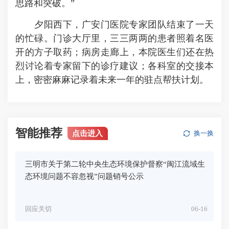
思路和突破。”
夕阳西下，广安门医院专家团队结束了一天
的忙碌。门诊大厅里，三三两两的患者照着名医
开的方子取药；病房走廊上，本院医生们还在热
烈讨论着专家留下的诊疗建议；各科室的交接本
上，密密麻麻记录着未来一年的驻点帮扶计划。
智能推荐
点击进入
换一换
三明市关于第二轮中央生态环境保护督察“闽江流域生
态环境问题不容忽视”问题销号公示
回应关切
06-16