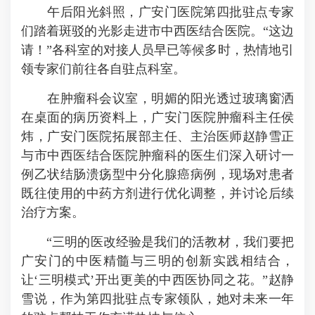
午后阳光斜照，广安门医院第四批驻点专家
们踏着斑驳的光影走进市中西医结合医院。“这边
请！”各科室的对接人员早已等候多时，热情地引
领专家们前往各自驻点科室。
在肿瘤科会议室，明媚的阳光透过玻璃窗洒
在桌面的病历资料上，广安门医院肿瘤科主任侯
炜，广安门医院拓展部主任、主治医师赵静雪正
与市中西医结合医院肿瘤科的医生们深入研讨一
例乙状结肠溃疡型中分化腺癌病例，现场对患者
既往使用的中药方剂进行优化调整，并讨论后续
治疗方案。
“三明的医改经验是我们的活教材，我们要把
广安门的中医精髓与三明的创新实践相结合，
让‘三明模式’开出更美的中西医协同之花。”赵静
雪说，作为第四批驻点专家领队，她对未来一年