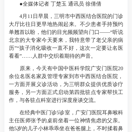
●全媒体记者 丁楚玉 通讯员 徐倩倩
4月11日早晨，三明市中西医结合医院的门诊
大厅比往日更早地热闹起来。不少患者手持预约
单翘首以盼，他们的目光频频望向门口——“听说
北京的大专家今天要来，我特意带了老父亲的病
历”“孩子消化吸收一直不好，这次一定要让名医
看看”……人群中交织着期待的声音。
原来，今天有中国中医科学院广安门医院20
余位名医名家及管理专家到市中西医结合医院，
一方面开展义诊活动，为三明群众提供优质诊疗
服务，另一方面正式启动第四批驻点专家帮扶工
作，与各驻点科室进行深度座谈交流。
在经典中医门诊5诊室，广安门医院耳鼻喉科
主任医师张予的桌前坐着一位神情焦虑的父亲。
他5岁的儿子小林乖乖坐在爸爸腿上，不时揉着鼻