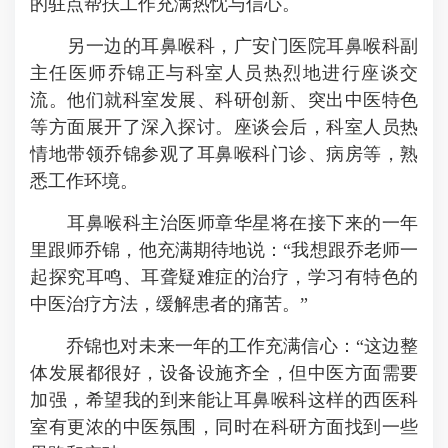
的驻点帮扶工作充满热忱与信心。
另一边的耳鼻喉科，广安门医院耳鼻喉科副
主任医师乔锦正与科室人员热烈地进行座谈交
流。他们就科室发展、科研创新、突出中医特色
等方面展开了深入探讨。座谈会后，科室人员热
情地带领乔锦参观了耳鼻喉科门诊、病房等，熟
悉工作环境。
耳鼻喉科主治医师章华星将在接下来的一年
里跟师乔锦，他充满期待地说：“我想跟乔老师一
起探究耳鸣、耳聋疑难症的治疗，学习有特色的
中医治疗方法，缓解患者的痛苦。”
乔锦也对未来一年的工作充满信心：“这边整
体发展都很好，设备设施齐全，但中医方面需要
加强，希望我的到来能让耳鼻喉科这样的西医科
室有更浓的中医氛围，同时在科研方面找到一些