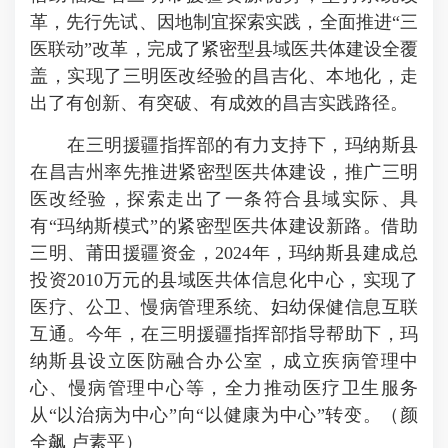
革，先行先试、因地制宜探索实践，全面推进“三
医联动”改革，完成了紧密型县域医共体建设全覆
盖，实现了三明医改经验的昌吉化、本地化，走
出了有创新、有突破、有成效的昌吉实践路径。
在三明援疆指挥部的有力支持下，玛纳斯县
在昌吉州率先推进紧密型医共体建设，推广三明
医改经验，探索走出了一条符合县域实际、具
有“玛纳斯模式”的紧密型医共体建设新路。借助
三明、莆田援疆资金，2024年，玛纳斯县建成总
投资2010万元的县域医共体信息化中心，实现了
医疗、公卫、慢病管理系统、妇幼保健信息互联
互通。今年，在三明援疆指挥部指导帮助下，玛
纳斯县设立医防融合办公室，成立疾病管理中
心、慢病管理中心等，全力推动医疗卫生服务
从“以治病为中心”向“以健康为中心”转变。（颜
全飙 卢素平）