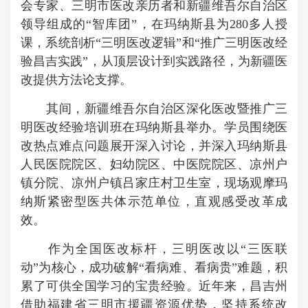
会专家、三明市医改亲历者和新疆维吾尔自治区
领导组成的“智库团”，在玛纳斯县为280多人授
课，系统剖析“三明医改逻辑”和“推广三明医改经
验昌吉实践”，从顶层设计到实践路径，为新疆医
改提供方法论支撑。
其间，新疆维吾尔自治区深化医改暨推广三
明医改经验培训班在玛纳斯县举办。学员围绕医
改热点难点问题展开深入讨论，并深入玛纳斯县
人民医院院区、妇幼院区、中医院院区、凉州户
镇分院、凉州户镇吕家庄村卫生室，现场观摩玛
纳斯紧密型医共体示范单位，直观感受改革成
效。
作为全国医改标杆，三明医改以“三医联
动”为核心，成功破解“看病难、看病贵”难题，积
累了可供全国学习的宝贵经验。近年来，昌吉州
借助福建省三明市援疆资源优势，坚持系统改