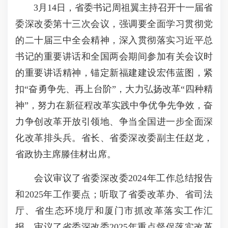
3月14日，省委书记周祖翼主持召开十一届省
委深改委第十三次会议，强调要全面学习贯彻党
的二十届三中全会精神，深入贯彻落实习近平总
书记的重要讲话和全国两会期间参加有关会议时
的重要讲话精神，锚定新福建建设宏伟蓝图，紧
扣“奋勇争先、再上台阶”，大力弘扬改革“四种精
神”，努力在新征程改革实践中争优争先争效，奋
力争创改革开放引领地、争当全国进一步全面深
化改革排头兵。省长、省委深改委副主任赵龙，
省政协主席滕佳材出席。
会议审议了省委深改委2024年工作总结报告
和2025年工作要点；听取了省委改革办、省司法
厅、省生态环境厅和厦门市抓改革落实工作汇
报，审议了省委深改委2025年重点督促落实改革