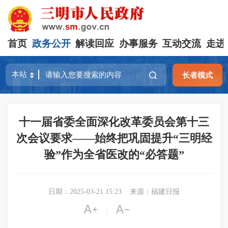
首页
政务公开
解读回应
办事服务
互动交流
走进
长者模式
十一届省委全面深化改革委员会第十三
次会议要求——始终把巩固提升“三明经
验”作为全省医改的“必答题”
日期：2025-03-21 15:23
来源：福建日报


|