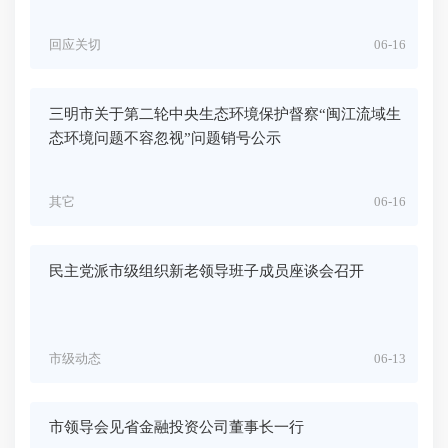
回应关切
06-16
三明市关于第二轮中央生态环境保护督察“闽江流域生
态环境问题不容忽视”问题销号公示
其它
06-16
民主党派市级组织新老领导班子成员座谈会召开
市级动态
06-13
市领导会见省金融投资公司董事长一行