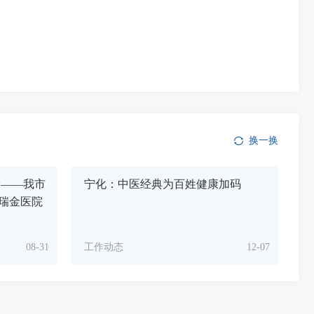
换一换
康——我市
宁化：中医经典为百姓健康加码
瑞金医院
08-31
工作动态
12-07