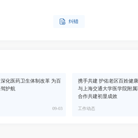

纠错
深化医药卫生体制改革 为百
携手共建 护佑老区百姓健
保驾护航
与上海交通大学医学院附属
合作共建初显成效
09-03
工作动态