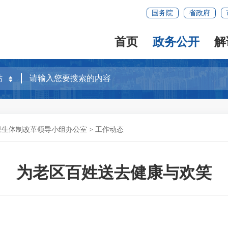
国务院
省政府
首页
政务公开
解
卫生体制改革领导小组办公室
>
工作动态
为老区百姓送去健康与欢笑