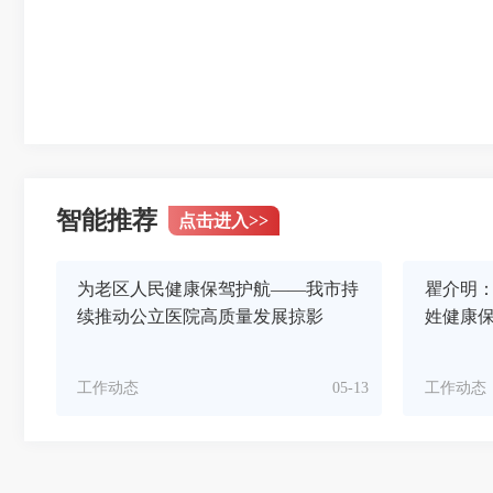
智能推荐
点击进入
>>
为老区人民健康保驾护航——我市持
瞿介明：
续推动公立医院高质量发展掠影
姓健康
工作动态
05-13
工作动态