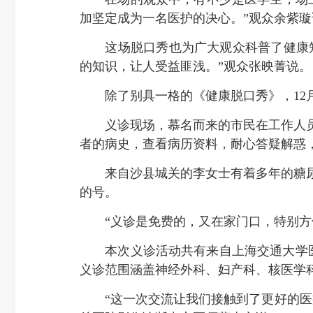
加坚定成为一名医护的决心。”观众余紫璇
这场脱口秀也为广大观众科普了健康知识
的知识，让人受益匪浅。”观众张映菁说。
除了别具一格的《健康脱口秀》，12月
义诊现场，慕名而来的市民在工作人员
者的病史，查看病历资料，耐心答疑解惑
来自沙县城关的李女士有着多年的糖尿
的号。
“义诊是免费的，又在家门口，特别方便
本次义诊活动共有来自上海交通大学医
义诊范围涵盖神经外科、妇产科、核医学
“这一次交流让我们接触到了更好的医疗