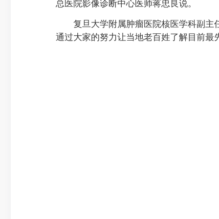
总医院影像诊断中心医师蒋忠良说。
复旦大学附属肿瘤医院核医学科副主任
通过大家的努力让当地老百姓了解目前最