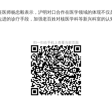
医师杨忠毅表示，沪明对口合作在医学领域的体现不仅是
先进的诊疗手段，加强老百姓对核医学科等新兴科室的认
扫一扫在手机上查看当前页面