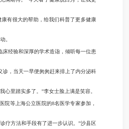
健康有很大的帮助，给我们科普了更多健康
活动。
床经验和深厚的学术造诣，倾听每一位患
诊，当天一早便匆匆赶来排上了内分泌科
我心里踏实多了。”李女士脸上满是笑容。
院等上海公立医院的8名医学专家参加，
诊疗方法和手段有了进一步认识。”沙县区