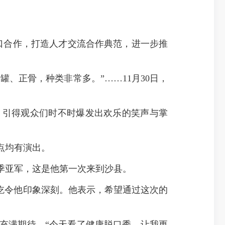
口合作，打造人才交流合作典范，进一步推
、正骨，种类非常多。”……11月30日，
引得观众们时不时爆发出欢乐的笑声与掌
点均有演出。
季亚军，这是他第一次来到沙县。
吃令他印象深刻。他表示，希望通过这次的
满期待。“今天看了健康脱口秀，让我更