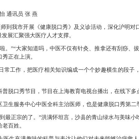
 通讯员 张 燕
年医师到我市开展《健康脱口秀》及义诊活动，深化沪明对
量发展汇聚强大医疗人才支撑。
”“大家知道吗，中医不仅有针灸、推拿还有刮痧、拔罐
口秀正在上演。
常工作，把医疗相关知识编成一个个妙趣横生的段子，
普脱口秀节目，节目在上海教育电视台播出，在线下多
卫生服务中心中医全科主治医师，也是健康脱口秀第二
最正宗的了。”洪满怀坦言，沙县的青山绿水与美味小
给老百姓。
医生充满趣味的科普与表达让他们对未来能够治病救人充