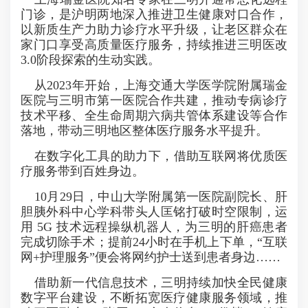
门诊，是沪明两地深入推进卫生健康对口合作，
以新质生产力助力诊疗水平升级，让老区群众在
家门口享受高质量医疗服务，持续推进三明医改
3.0阶段探索的生动实践。
从2023年开始，上海交通大学医学院附属瑞金
医院与三明市第一医院合作共建，推动专病诊疗
技术平移、全生命周期六病共管体系建设等合作
落地，带动三明地区整体医疗服务水平提升。
在数字化工具的助力下，借助互联网将优质医
疗服务带到百姓身边。
10月29日，中山大学附属第一医院副院长、肝
胆胰外科中心学科带头人匡铭打破时空限制，运
用 5G 技术远程操纵机器人，为三明的肝癌患者
完成切除手术；提前24小时在手机上下单，“互联
网+护理服务”便会将网约护士送到患者身边……
借助新一代信息技术，三明持续加快全民健康
数字平台建设，不断拓宽医疗健康服务领域，推