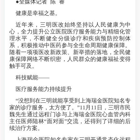
●全媒体记者 陈 睿
健康是幸福之基。
近年来，三明医改始终坚持以人民健康为中
心，全力提升公立医院医疗服务能力与精细化管
理水平，不断健全分级诊疗和疾病预防控制体
系，积极推动中医药参与全生命周期健康保障。
随着一项项医改新政策、新举措的落地，全民健
康保障网络不断织密，人民群众的健康福祉变得
触手可及。
科技赋能——
医疗服务能力持续提升
“没想到在三明就能享受到上海瑞金医院知名专
家的诊疗服务，太方便了。”11月11日，三明市民
魏先生通过远程门诊与上海瑞金医院心血管内科
主任医师陆林“面对面”交流，还得到了详细的后
续治疗方案。
上海瑞金医院知名专家在三明开通常态化远程