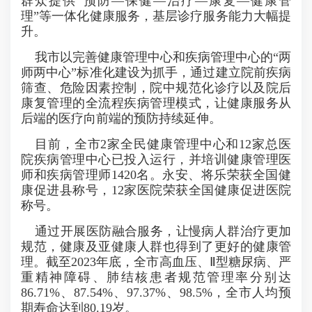
群众提供“预防—保健—治疗—康复—健康管
理”等一体化健康服务，基层诊疗服务能力大幅提
升。
我市以完善健康管理中心和疾病管理中心的“两
师两中心”标准化建设为抓手，通过建立院前疾病
筛查、危险因素控制，院中规范化诊疗以及院后
康复管理的全流程疾病管理模式，让健康服务从
后端的医疗向前端的预防持续延伸。
目前，全市2家全民健康管理中心和12家总医
院疾病管理中心已投入运行，并培训健康管理医
师和疾病管理师1420名。永安、将乐荣获全国健
康促进县称号，12家医院荣获全国健康促进医院
称号。
通过开展医防融合服务，让慢病人群治疗更加
规范，健康及亚健康人群也得到了更好的健康管
理。截至2023年底，全市高血压、Ⅱ型糖尿病、严
重精神障碍、肺结核患者规范管理率分别达
86.71%、87.54%、97.37%、98.5%，全市人均预
期寿命达到80.19岁。