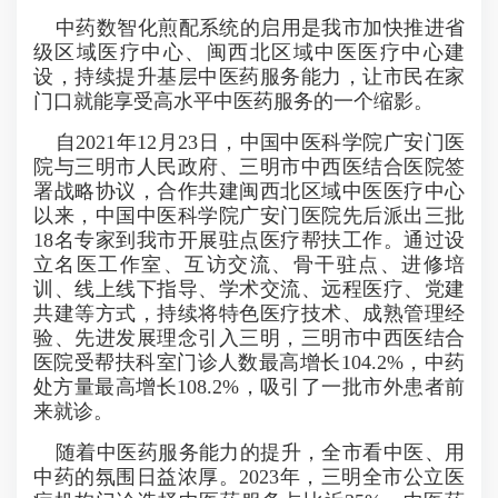
中药数智化煎配系统的启用是我市加快推进省
级区域医疗中心、闽西北区域中医医疗中心建
设，持续提升基层中医药服务能力，让市民在家
门口就能享受高水平中医药服务的一个缩影。
自2021年12月23日，中国中医科学院广安门医
院与三明市人民政府、三明市中西医结合医院签
署战略协议，合作共建闽西北区域中医医疗中心
以来，中国中医科学院广安门医院先后派出三批
18名专家到我市开展驻点医疗帮扶工作。通过设
立名医工作室、互访交流、骨干驻点、进修培
训、线上线下指导、学术交流、远程医疗、党建
共建等方式，持续将特色医疗技术、成熟管理经
验、先进发展理念引入三明，三明市中西医结合
医院受帮扶科室门诊人数最高增长104.2%，中药
处方量最高增长108.2%，吸引了一批市外患者前
来就诊。
随着中医药服务能力的提升，全市看中医、用
中药的氛围日益浓厚。2023年，三明全市公立医