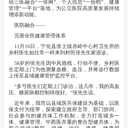
动三医融合“一张网”、个人信息“一份档”、健康
管理“一平台”落地，为公立医院高质量发展持续
增添新动能。
医防融合——
完善全民健康管理体系
11月16日，宁化县淮土镇赤岭中心村卫生所的
乡村医生如往常一样来到村民张先生家巡诊。
58岁的张先生因中风致残，行动不便。乡村医
生定期上门为他测量血糖、血压，并将诊疗数据
上传至县域健康管护监控平台。
“多亏医生们定期上门诊治，这几年，我的高血
压、糖尿病都控制得很好。”张先生说。
近年来，我市以县域医共体建设为基础，以医
保支付为纽带，探索建立政府主导、部门协同、
社会参与的健共体工作机制，全力打造城乡一
体、健康管理、中西医并重的整合型健共体，为