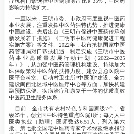
疗机构门诊选择中医药服务占比近35%，中医药
影响力持续扩大。
一直以来，三明市委、市政府高度重视中医药
事业发展，注重发挥中医药独特优势，推进健康
中国建设。先后出台《三明市促进中医药传承创
新发展若干措施》《三明市中医药健康促进工程
实施方案》等文件。2022年，我市抢抓国家中医
药管理局对口帮扶机遇，制定实施《三明市中医
药事业高质量发展行动计划（2022—2025
年）》，从加强中医药管理机构建设、持续加大
医保政策对中医药的扶持力度、建设县总医院中
医平台科室、启动村卫生所“中医阁”建设、全力
建设闽西北区域中医医疗中心等方面，加快构建
融预防保健、疾病治疗和康复于一体的优质高效
中医药卫生服务体系。
目前，全市共有农村特色专科国家级7个、省
级25个，创全国中医特色重点医院1所；每万人中
医类执业（助理）医师数达6.51人，列入第六
批、第七批全国老中医药专家学术经验继承指导