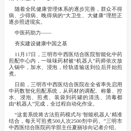
随着全民健康管理体系的逐步完善，群众不得
病、少得病、晚得病的“大卫生、大健康”理想正
逐步照进现实。
中医药助力——
夯实建设健康中国之基
11月17日，三明市中西医结合医院智能化中药
煎配中心内，一味味药材被“机器人”药师依次放
入锅中，加水、浸泡，经轨道输送到位后开始煎
煮。
日前，三明市中西医结合医院在全省率先启用
中药数智化煎配系统，从药材的调配、称量、控
水、浸泡、煎煮、装袋到药罐的清洗、消毒都
由“机器人”完成，全过程自动化作业。
“这套系统将古法煎药模式与‘智能机器人’精准
结合，每天可煎煮500人次2500剂中药。”三明市
中西医结合医院药学部主任夏丽珍向记者介绍。