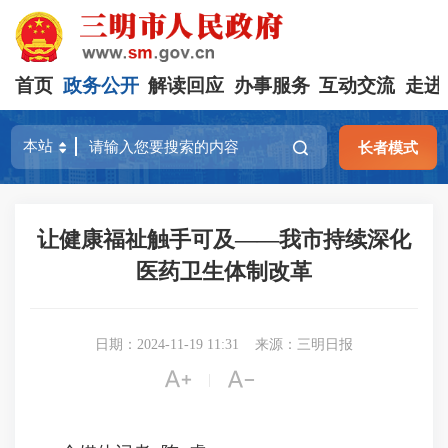
首页
政务公开
解读回应
办事服务
互动交流
走进
长者模式
让健康福祉触手可及——我市持续深化
医药卫生体制改革
日期：2024-11-19 11:31
来源：三明日报


|