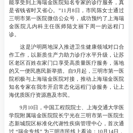
能享受到上海瑞金医院知名专家的诊疗服务，真
是省钱省时又省心。”11月8日，市民陈女士通过
三明市第一医院微信公众号，成功预约了上海瑞
金医院儿内科主任医师陆文丽下周一的远程门
诊。
这是沪明两地深入推进卫生健康领域对口合
作工作，以新质生产力助力诊疗水平升级，让苏
区老区百姓在家门口享受高质量医疗服务，落地
的又一便民惠民新举措。自9月起，三明市第一医
院积极与上海瑞金医院对接，推动上海瑞金医院
知名专家在我市开启常态化远程门诊服务，让上
海优质医疗资源惠及市民。
9月10日，中国工程院院士、上海交通大学医
学院附属瑞金医院院长宁光在三明市第一医院生
态新城院区标准化代谢性疾病管理中心，首次通
过 “瑞金专线” 为三明市民线上看诊；10月14日，