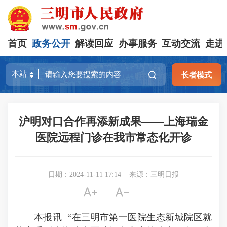
首页
政务公开
解读回应
办事服务
互动交流
走进
长者模式
沪明对口合作再添新成果——上海瑞金
医院远程门诊在我市常态化开诊
日期：2024-11-11 17:14
来源：三明日报


|
本报讯 “在三明市第一医院生态新城院区就