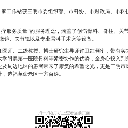
专家工作站获三明市委组织部、市科协、市财政局、市科
疗服务质量”的服务理念，涵盖了创伤骨科、脊柱、关节
显微镜、关节镜以及专业骨科手术床等设备。
医师、二级教授、博士研究生导师许卫红领衔，带有实力
大学附属第一医院骨科等紧密协作的优势，全身心投入到
化及周边地区的患者带来了康复的希望之光，更是三明市
升，造福革命老区一方百姓。
扫一扫在手机上查看当前页面