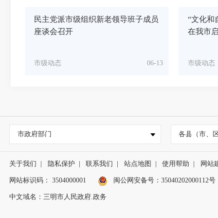
民主党派市级组织新老领导班子成员
“文化和
座谈会召开
在我市
市级动态
06-13
市级动态
市政府部门
各县（市、
关于我们
|
隐私保护
|
联系我们
|
站点地图
|
使用帮助
|
网站
网站标识码： 3504000001
闽公网安备号：
35040202000112号
中文域名：三明市人民政府.政务