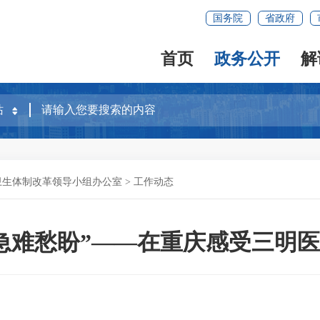
国务院
省政府
首页
政务公开
解
卫生体制改革领导小组办公室
>
工作动态
急难愁盼”——在重庆感受三明