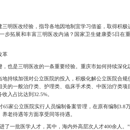
三明医改经验，指导各地因地制宜学习借鉴，取得积极进
一步拓展和丰富三明医改内涵？国家卫生健康委5日在
改革
，也是三明医改的一条重要经验。重庆市如何持续深化
地持续加强对公立医院的投入，积极化解公立医院合规债
相关的一般治疗类、护理类、临床手术类、中医治疗类项
入占比达到32.5%。
家公立医院实行人员编制备案管理，在原有编制3.8万
、养老待遇等方面享受同等待遇。
了一批医学人才，其中，海内外高层次人才400余人。