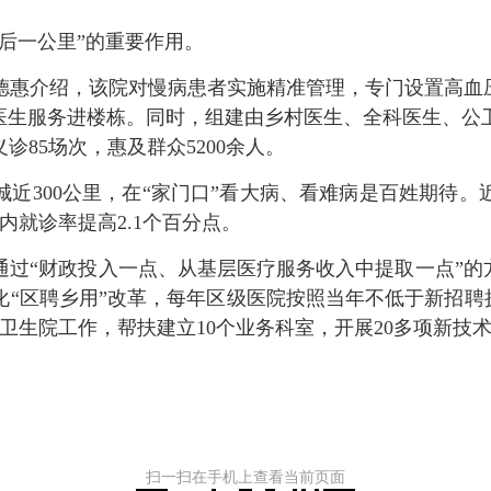
后一公里”的重要作用。
介绍，该院对慢病患者实施精准管理，专门设置高血压
庭医生服务进楼栋。同时，组建由乡村医生、全科医生、公
85场次，惠及群众5200余人。
300公里，在“家门口”看大病、看难病是百姓期待。
内就诊率提高2.1个百分点。
“财政投入一点、从基层医疗服务收入中提取一点”的方
“区聘乡用”改革，每年区级医院按照当年不低于新招聘
卫生院工作，帮扶建立10个业务科室，开展20多项新技
扫一扫在手机上查看当前页面