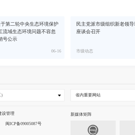
关于第二轮中央生态环境保护
民主党派市级组织新老领导
江流域生态环境问题不容忽
座谈会召开
销号公示
06-16
市级动态
区）
省内重要网站
建设管理
新媒体矩阵
闽ICP备09005087号