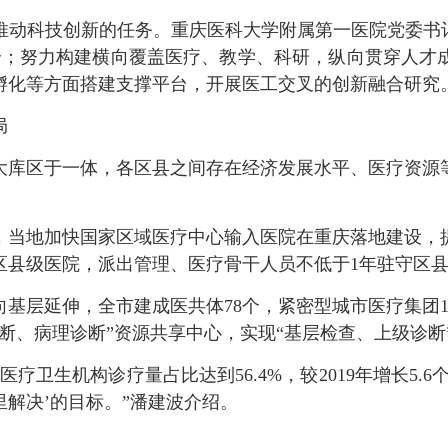
科技创新的任务。重庆医科大学附属第一医院党委书记
0个；努力构建横向覆盖医疗、教学、科研，纵向贯穿人
孵化等方面搭建支撑平台，开展医工交叉的创新融合研究
局
库区于一体，各区县之间存在经济发展水平、医疗资源等
当地加快国家区域医疗中心输入医院在重庆落地建设，提
区县级医院，派出管理、医疗骨干人员不低于1年驻守区
层延伸，全市建成医共体78个，紧密型城市医疗集团1
断、病理诊断”资源共享中心，实现“基层检查、上级诊断”
疗卫生机构诊疗量占比达到56.4%，较2019年增长5.
解决’的目标。”潘建波介绍。