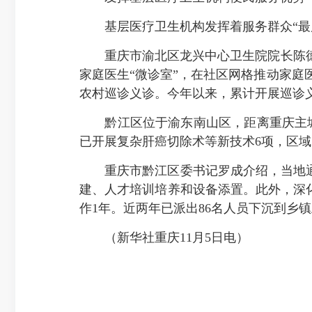
基层医疗卫生机构发挥着服务群众“最
重庆市渝北区龙兴中心卫生院院长陈德惠
家庭医生“微诊室”，在社区网格推动家
农村巡诊义诊。今年以来，累计开展巡诊义诊
黔江区位于渝东南山区，距离重庆主城近
已开展复杂肝癌切除术等新技术6项，区域
重庆市黔江区委书记罗成介绍，当地通过
建、人才培训培养和设备添置。此外，深化
作1年。近两年已派出86名人员下沉到乡镇
（新华社重庆11月5日电）