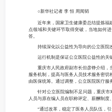
○新华社记者 李 恒 周闻韬
近年来，国家卫生健康委总结提炼福建
点领域和关键环节取得突破，当地如何进
答。
持续深化以公益性为导向的公立医院
运行机制是保证公立医院公益性的关键
重庆市人民政府副市长但彦铮介绍，当
服务机制，提高与医务人员技术服务密切
由医保统筹。通过调整，公立医院医疗服务收
针对公立医院编制不足问题，重庆市对65
人员与原在编人员在职称评定、薪酬制度
“通过改革，稳定了医务人员队伍，引进