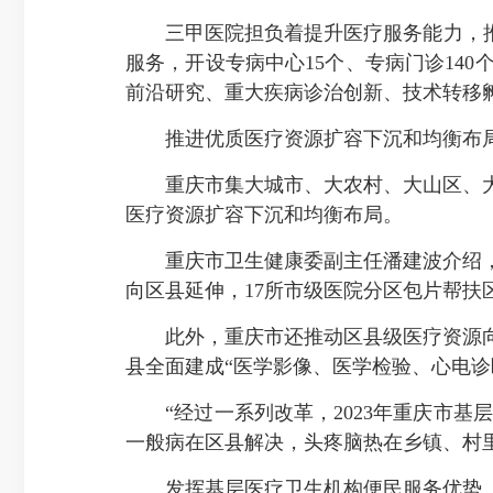
三甲医院担负着提升医疗服务能力，推动
服务，开设专病中心15个、专病门诊14
前沿研究、重大疾病诊治创新、技术转移
推进优质医疗资源扩容下沉和均衡布
重庆市集大城市、大农村、大山区、大
医疗资源扩容下沉和均衡布局。
重庆市卫生健康委副主任潘建波介绍，
向区县延伸，17所市级医院分区包片帮扶
此外，重庆市还推动区县级医疗资源向基
县全面建成“医学影像、医学检验、心电诊
“经过一系列改革，2023年重庆市基层医
一般病在区县解决，头疼脑热在乡镇、村里
发挥基层医疗卫生机构便民服务优势