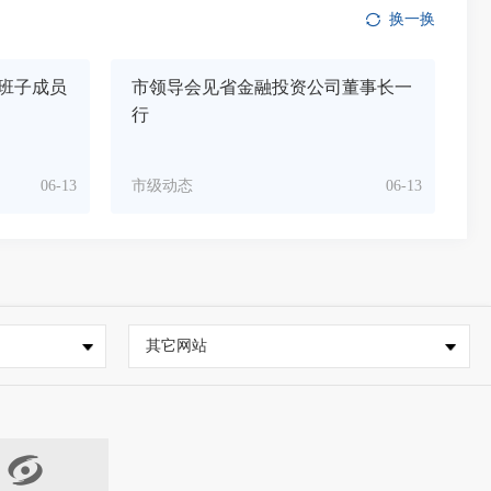
换一换
班子成员
市领导会见省金融投资公司董事长一
行
06-13
市级动态
06-13
其它网站