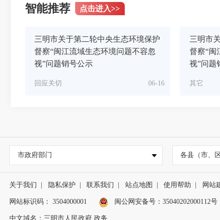
智能推荐
点击进入
>>
三明市关于第二轮中央生态环境保护
三明市
督察“闽江流域生态环境问题不容忽
督察“闽
视”问题销号公示
视”问题
回应关切
06-16
其它
市政府部门
各县（市、
关于我们
|
隐私保护
|
联系我们
|
站点地图
|
使用帮助
|
网站
网站标识码： 3504000001
闽公网安备号：
35040202000112号
中文域名：三明市人民政府.政务