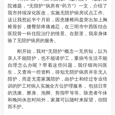
院难题，“无陪护”病房有“药方”》一文，介绍了
我市持续深化医改，实施无陪护病房试点工作。
这让我想起半个月前，因患腰椎间盘突出加上胸
椎骨折，腰臀部疼痛难忍，在三明市中西医结合
医院骨一科住院治疗的情景。在那里，我亲身体
验了无陪护病房的服务。
刚开始，我对“无陪护”概念一无所知，以为
亲人不能陪护，也不能请护工，重病号生活不能
自理怎么办呢？带着这些问题，我仔细询问医
生，又查询一些资料，得知无陪护病房并非无人
陪护，而是无需家属陪护，由护士和经过专业培
训的护工对病人实施全方位护理服务， 包括日常
的洗漱、擦身、泡脚、剪指甲等等。除患者午休
和晚间休息时间外，家属可以随时来探望，但陪
而不护。