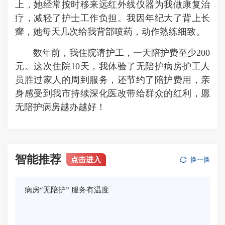
上，她经常按时移来远红外线仪器为我做康复治
疗，减轻了护士工作负担。我因年纪大了背上长
癣，她每天几次给我背部喷药，动作熟练细致。
数年前，我住院请护工，一天陪护费至少200
元。这次住院10天，我体验了无陪护病房护工人
员胜过家人的周到服务，还节约了陪护费用，亲
身感受到我市持续深化医改带给群众的红利，愿
无陪护病房越办越好！
智能推荐
点击进入
换一换
病房“无陪护” 服务有温度