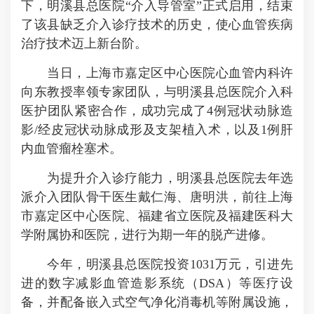
下，明溪县总医院“介入导管室”正式启用，结束
了该县缺乏介入诊疗技术的历史，使心血管疾病
治疗技术迈上新台阶。
当日，上海市嘉定区中心医院心血管内科许
向东教授率领专家团队，与明溪县总医院介入科
医护团队紧密合作，成功完成了4例冠状动脉造
影/经皮冠状动脉成形及支架植入术，以及1例肝
内血管瘤栓塞术。
为提升介入诊疗能力，明溪县总医院去年选
派介入团队骨干医生戴仁海、唐明洪，前往上海
市嘉定区中心医院、福建省立医院及福建医科大
学附属协和医院，进行为期一年的脱产进修。
今年，明溪县总医院投资1031万元，引进先
进的数字减影血管造影系统（DSA）等医疗设
备，并配备嵌入式空气净化消毒机等附属设施，