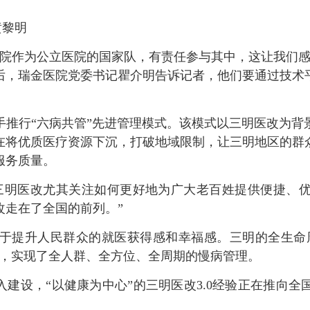
黄黎明
作为公立医院的国家队，有责任参与其中，这让我们感到
后，瑞金医院党委书记瞿介明告诉记者，他们要通过技术
行“六病共管”先进管理模式。该模式以三明医改为背
在将优质医疗资源下沉，打破地域限制，让三明地区的群
服务质量。
明医改尤其关注如何更好地为广大老百姓提供便捷、优
改走在了全国的前列。”
提升人民群众的就医获得感和幸福感。三明的全生命周期
疗，实现了全人群、全方位、全周期的慢病管理。
建设，“以健康为中心”的三明医改3.0经验正在推向全