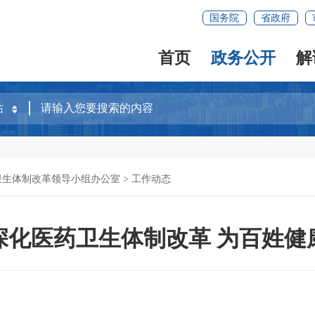
国务院
省政府
首页
政务公开
解
卫生体制改革领导小组办公室
>
工作动态
深化医药卫生体制改革 为百姓健