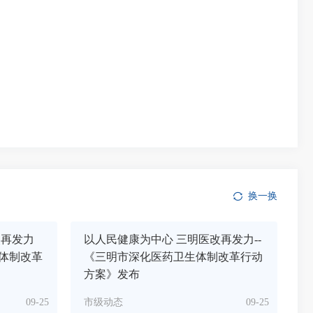
换一换
改再发力
以人民健康为中心 三明医改再发力--
体制改革
《三明市深化医药卫生体制改革行动
方案》发布
09-25
市级动态
09-25