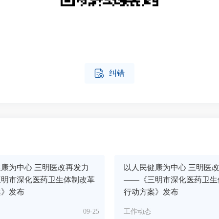

纠错
康为中心 三明医改再发力
以人民健康为中心 三明医
三明市深化医药卫生体制改革
——《三明市深化医药卫生
案》发布
行动方案》发布
09-25
工作动态