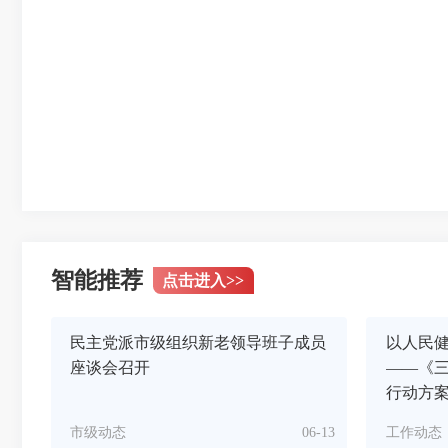
智能推荐
点击进入
>>
民主党派市级组织新老领导班子成员
以人民健
座谈会召开
——《
行动方
市级动态
06-13
工作动态