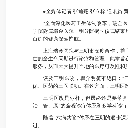
●全媒体记者 张通翔 张立梓 通讯员 
“全面深化医药卫生体制改革，瑞金医院
学院附属瑞金医院三明分院揭牌仪式结束
百姓的健康保驾护航。
上海瑞金医院与三明市深度合作，携手推
亡的全生命周期进行诊疗和管理。此举旨
服务，从而大大提升当地的医疗可及性和
谈及三明医改，瞿介明赞不绝口：“三
保、医药的三医联动。在这方面，三明医
三明医改是标杆，但最终还是要落脚于
治、管、康”的全程诊疗体系和多学科诊
随着“六病共管”体系在三明的逐步深入
进。