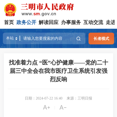
首页
政务公开
解读回应
办事服务
互动交流
走进
长者模式
找准着力点 “医”心护健康——党的二十
届三中全会在我市医疗卫生系统引发强
烈反响
日期：2024-07-22 16:40
来源：三明日报


|