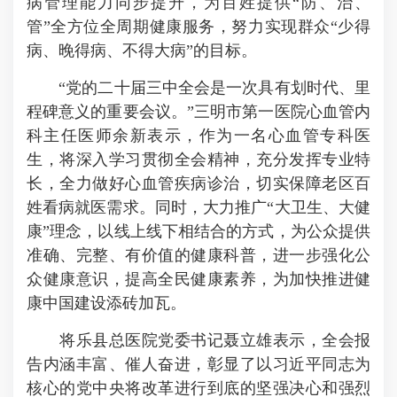
病管理能力同步提升，为百姓提供“防、治、
管”全方位全周期健康服务，努力实现群众“少得
病、晚得病、不得大病”的目标。
“党的二十届三中全会是一次具有划时代、里
程碑意义的重要会议。”三明市第一医院心血管内
科主任医师余新表示，作为一名心血管专科医
生，将深入学习贯彻全会精神，充分发挥专业特
长，全力做好心血管疾病诊治，切实保障老区百
姓看病就医需求。同时，大力推广“大卫生、大健
康”理念，以线上线下相结合的方式，为公众提供
准确、完整、有价值的健康科普，进一步强化公
众健康意识，提高全民健康素养，为加快推进健
康中国建设添砖加瓦。
将乐县总医院党委书记聂立雄表示，全会报
告内涵丰富、催人奋进，彰显了以习近平同志为
核心的党中央将改革进行到底的坚强决心和强烈