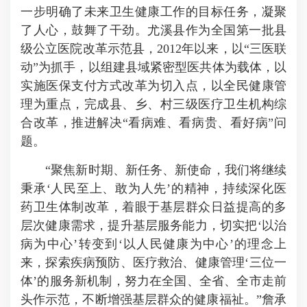
一步明确了未来卫生健康工作的目标任务，凝聚
了人心，鼓舞了干劲。尤溪县作为全国第一批县
级公立医院改革示范县，2012年以来，以“三医联
动”为抓手，以组建县域紧密型医共体为载体，以
实施医保支付方式改革为切入点，以全民健康管
理为重点，完成县、乡、村三级医疗卫生机构综
合改革，推进解决“看病难、看病贵、看好病”问
题。
“聚焦新时期、新任务、新使命，我们将继续
秉承‘人民至上、敢为人先’的精神，持续深化医
药卫生体制改革，着眼于基层群众日益提高的多
层次健康需求，提升基层服务能力，切实把‘以治
病为中心’转变到‘以人民健康为中心’的理念上
来，探索疾病预防、医疗救治、健康管理‘三位一
体’的服务新机制，努力在全国、全省、全市走前
头作示范，不断增强基层群众的健康福祉。”詹承