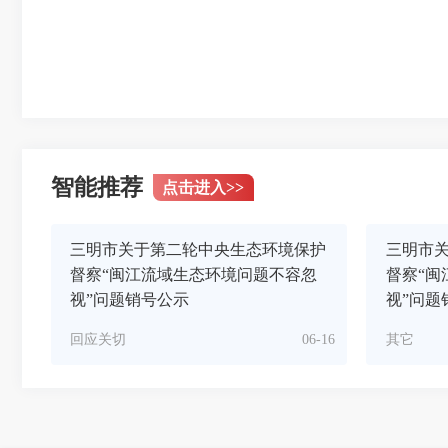
智能推荐
点击进入
>>
三明市关于第二轮中央生态环境保护
三明市
督察“闽江流域生态环境问题不容忽
督察“闽
视”问题销号公示
视”问题
回应关切
06-16
其它