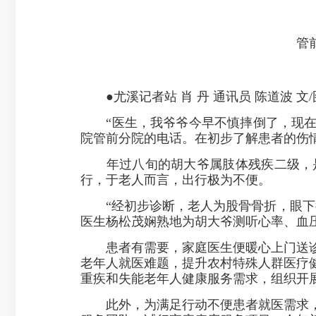
管
●尤溪记者站 肖 丹 通讯员 陈道波 文/
“医生，我爷爷今早不慎摔倒了，现在躺
院管前分院的电话。在初步了解患者的伤
年过八旬的胡大爷属肢体残疾二级，是
行，于老人而言，出行极为不便。
“经初步诊断，老人为股骨骨折，眼下得
医生杨松茂娴熟地为胡大爷测听心率、血
患者有需要，家庭医生便暖心上门送诊
老年人就医难题，提升农村特殊人群医疗
重疾和失能老年人健康服务需求，组织开
此外，为满足行动不便患者就医需求，缓