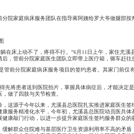
前分院家庭病床服务团队在指导蒋阿姨给罗大爷做腿部按
图
在床上动不了，疼得不行。”6月11日上午，家住尤溪
情后，管前分院家庭医生团队立即带上医疗箱，驱车赶往
管前分院家庭病床服务项目的签约患者。其家门前仅有
先将患者送到医院拍片，掌握具体病症后，才能决定是
压，做了四肢与关节检查。
，这源于今年以来，尤溪县总医院扎实推进家庭医生签约
健康服务精准化水平，今年初，尤溪县总医院动员医共体
展健康敲门行动，以进一步提升家庭医生签约服务群众的
解群众住院难与基层医疗卫生资源利用率不高的矛盾，