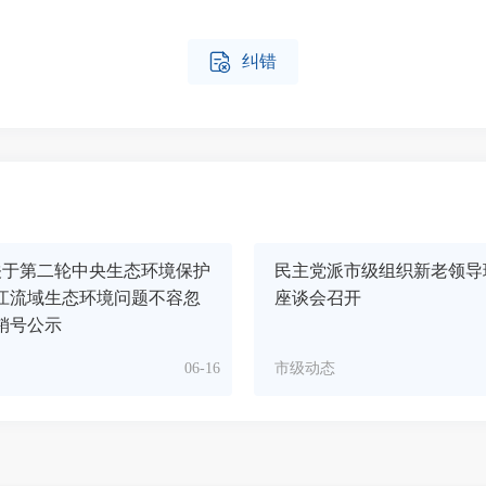

纠错
关于第二轮中央生态环境保护
民主党派市级组织新老领导
江流域生态环境问题不容忽
座谈会召开
销号公示
06-16
市级动态