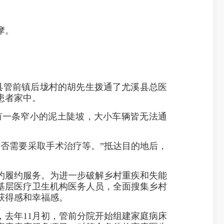
摩。
县管前镇后垅村的胡先生拨通了尤溪县总医
患者家中。
一条窄小的泥土陡坡，大小车辆皆无法通
否需要采取手术治疗等。”抵达目的地后，
履约服务。为进一步破解乡村重疾和失能
基层医疗卫生机构医务人员，全面搜集乡村
获得感和幸福感。
去年11月初，管前分院开始组建家庭病床