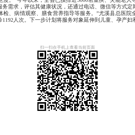
服务需求，评估其健康状况，还通过电话、微信等方式定
体检、病情观察、膳食营养指导等服务。”尤溪县总医院
诊1192人次。下一步计划将服务对象延伸到儿童、孕产
扫一扫在手机上查看当前页面