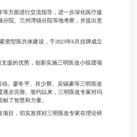
作等方面进行交流指导，进一步深化医疗援
镇分院、兰州湾镇分院等地考察，并提出意
型医共体建设，于2023年6月挂牌成立
支援的优势，创新实施三明医改小组团项
县启动。廖冬平、肖少辉、吴锡豪等三明医改
度逐步完善。签约以来，三明医改专家对玛
贡献了智慧和力量。
改项目，切实发挥好三明医改专家在理论研