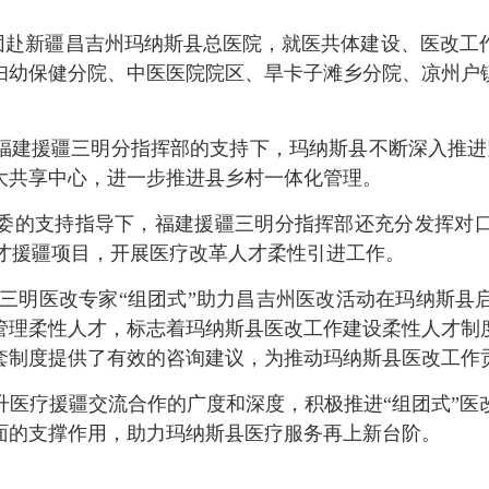
团赴新疆昌吉州玛纳斯县总医院，就医共体建设、医改工
妇幼保健分院、中医医院院区、旱卡子滩乡分院、凉州户
援疆三明分指挥部的支持下，玛纳斯县不断深入推进紧密
大共享中心，进一步推进县乡村一体化管理。
的支持指导下，福建援疆三明分指挥部还充分发挥对口
人才援疆项目，开展医疗改革人才柔性引进工作。
”三明医改专家“组团式”助力昌吉州医改活动在玛纳斯
管理柔性人才，标志着玛纳斯县医改工作建设柔性人才制
套制度提供了有效的咨询建议，为推动玛纳斯县医改工作
疗援疆交流合作的广度和深度，积极推进“组团式”医
面的支撑作用，助力玛纳斯县医疗服务再上新台阶。