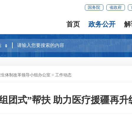
国务院
省政府
首页
政务公开
解
卫生体制改革领导小组办公室
>
工作动态
“组团式”帮扶 助力医疗援疆再升