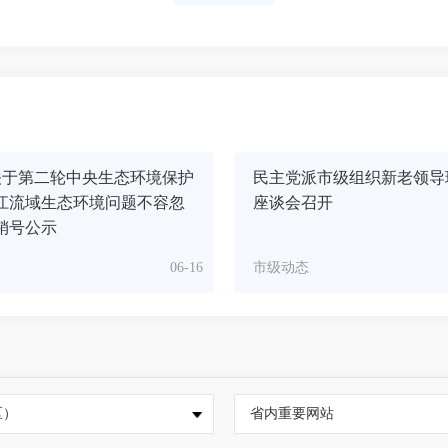
关于第二轮中央生态环境保护
民主党派市级组织新老领导
江流域生态环境问题不容忽
座谈会召开
销号公示
06-16
市级动态
区）
省内重要网站