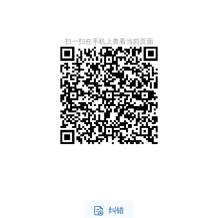
扫一扫在手机上查看当前页面

纠错