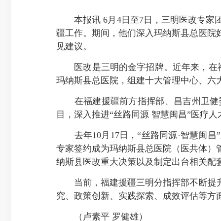
本报讯 6月4日至7日，三明医改专家
疆工作。期间，他们深入玛纳斯县总医院
见建议。
医改是三明的金字招牌。近年来，在福建
玛纳斯县总医院，组建十大管理中心、六
在福建援疆前方指挥部、昌吉州卫健委
目，深入推进“丝路同源 智慧闽昌”医疗
去年10月17日，“丝路同源·智慧闽昌
专家签约成为玛纳斯县总医院（医共体）
纳斯县医改重大决策以及制定出台相关配
当前，福建援疆三明分指挥部不断提升医
究、政策创新、实践探索、成效评估等方
（卢素平 罗健雄）