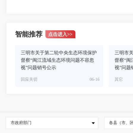
智能推荐
点击进入
>>
三明市关于第二轮中央生态环境保护
三明市
督察“闽江流域生态环境问题不容忽
督察“闽
视”问题销号公示
视”问题
回应关切
06-16
其它
市政府部门
各县（市、