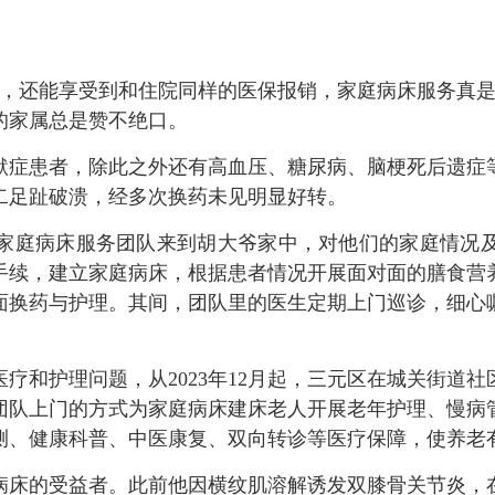
还能享受到和住院同样的医保报销，家庭病床服务真是
的家属总是赞不绝口。
症患者，除此之外还有高血压、糖尿病、脑梗死后遗症
二足趾破溃，经多次换药未见明显好转。
庭病床服务团队来到胡大爷家中，对他们的家庭情况及
手续，建立家庭病床，根据患者情况开展面对面的膳食营
面换药与护理。其间，团队里的医生定期上门巡诊，细心
和护理问题，从2023年12月起，三元区在城关街道社
团队上门的方式为家庭病床建床老人开展老年护理、慢病
测、健康科普、中医康复、双向转诊等医疗保障，使养老有
床的受益者。此前他因横纹肌溶解诱发双膝骨关节炎，在