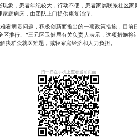
胀现象，患者年纪较大，行动不便，患者家属联系社区家
理家庭病床，由团队上门提供康复治疗。
难看病贵问题，积极创新而推出的一项政策措施，目前已
全区推行。”三元区卫健局有关负责人表示，这项措施将
切实解决群众就医难题，减轻家庭经济和人力负担。
扫一扫在手机上查看当前页面