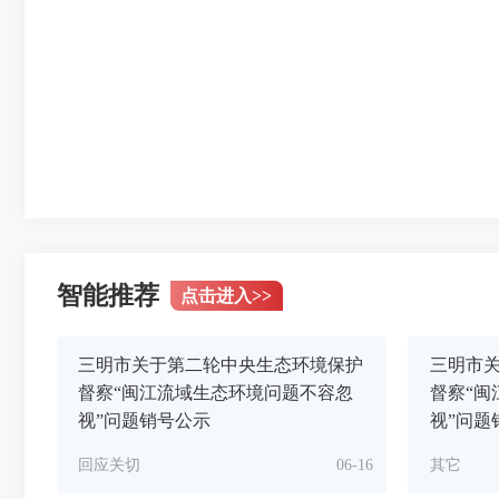
智能推荐
点击进入
>>
三明市关于第二轮中央生态环境保护
三明市
督察“闽江流域生态环境问题不容忽
督察“闽
视”问题销号公示
视”问题
回应关切
06-16
其它