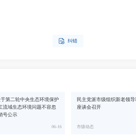

纠错
关于第二轮中央生态环境保护
民主党派市级组织新老领导
江流域生态环境问题不容忽
座谈会召开
销号公示
06-16
市级动态