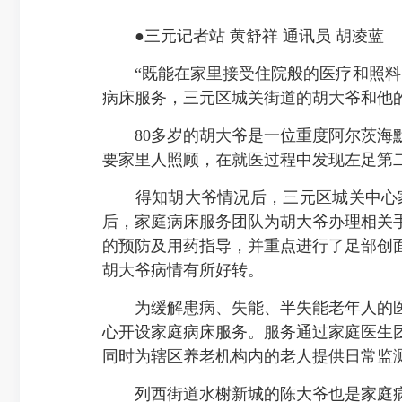
●三元记者站 黄舒祥 通讯员 胡凌蓝
“既能在家里接受住院般的医疗和照料，
病床服务，三元区城关街道的胡大爷和他
80多岁的胡大爷是一位重度阿尔茨海默
要家里人照顾，在就医过程中发现左足第
得知胡大爷情况后，三元区城关中心家
后，家庭病床服务团队为胡大爷办理相关
的预防及用药指导，并重点进行了足部创
胡大爷病情有所好转。
为缓解患病、失能、半失能老年人的医疗
心开设家庭病床服务。服务通过家庭医生
同时为辖区养老机构内的老人提供日常监
列西街道水榭新城的陈大爷也是家庭病