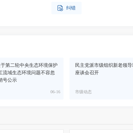

纠错
关于第二轮中央生态环境保护
民主党派市级组织新老领导
江流域生态环境问题不容忽
座谈会召开
销号公示
06-16
市级动态