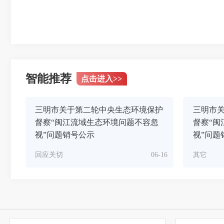
智能推荐
点击进入
>>
三明市关于第二轮中央生态环境保护
三明市
督察“闽江流域生态环境问题不容忽
督察“闽
视”问题销号公示
视”问题
回应关切
06-16
其它