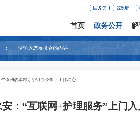
国务院
省政府
首页
政务公开
解
卫生体制改革领导小组办公室
>
工作动态
永安：“互联网+护理服务”上门入