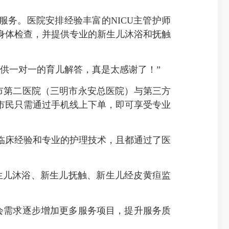
服务。医院安排经验丰富的NICU主管护师
身体检查，并提供专业的新生儿沐浴和抚触
供一对一的育儿解答，真是太感谢了！”
市第二医院（三明市永安总医院）与第三方
，市民只需通过手机线上下单，即可享受专业
床经验和专业的护理技术，且都通过了医
生儿沐浴、新生儿抚触、新生儿经皮黄疸监
会需求逐步增加更多服务项目，提升服务质