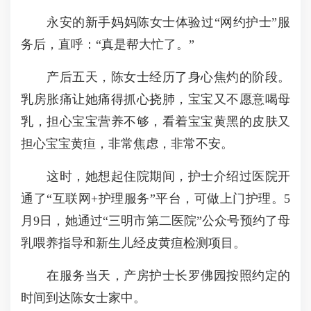
永安的新手妈妈陈女士体验过“网约护士”服
务后，直呼：“真是帮大忙了。”
产后五天，陈女士经历了身心焦灼的阶段。
乳房胀痛让她痛得抓心挠肺，宝宝又不愿意喝母
乳，担心宝宝营养不够，看着宝宝黄黑的皮肤又
担心宝宝黄疸，非常焦虑，非常不安。
这时，她想起住院期间，护士介绍过医院开
通了“互联网+护理服务”平台，可做上门护理。5
月9日，她通过“三明市第二医院”公众号预约了母
乳喂养指导和新生儿经皮黄疸检测项目。
在服务当天，产房护士长罗佛园按照约定的
时间到达陈女士家中。