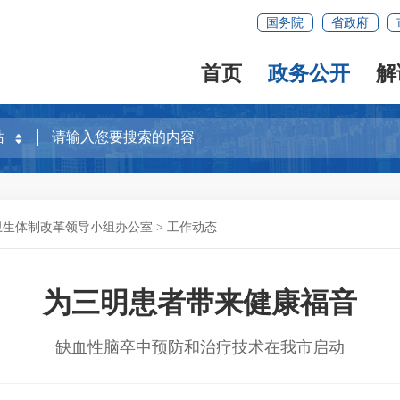
国务院
省政府
首页
政务公开
解
卫生体制改革领导小组办公室
>
工作动态
为三明患者带来健康福音
缺血性脑卒中预防和治疗技术在我市启动