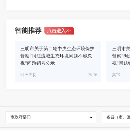
智能推荐
点击进入
>>
三明市关于第二轮中央生态环境保护
三明市
督察“闽江流域生态环境问题不容忽
督察“闽
视”问题销号公示
视”问题
回应关切
06-16
其它
市政府部门
各县（市、