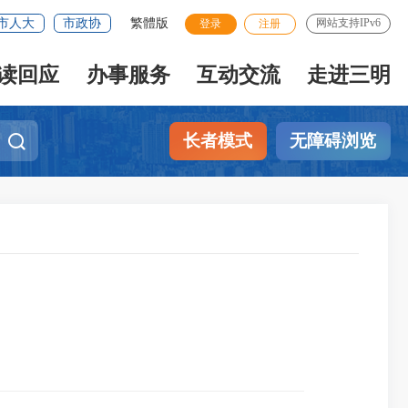
市人大
市政协
繁體版
网站支持IPv6
登录
注册
读回应
办事服务
互动交流
走进三明
长者模式
无障碍浏览