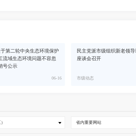
关于第二轮中央生态环境保护
民主党派市级组织新老领导
江流域生态环境问题不容忽
座谈会召开
销号公示
06-16
市级动态
区）
省内重要网站