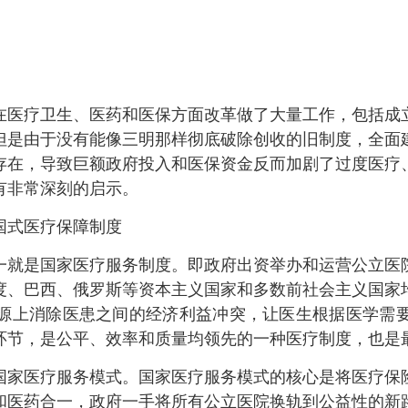
在医疗卫生、医药和医保方面改革做了大量工作，包括成
但是由于没有能像三明那样彻底破除创收的旧制度，全面
存在，导致巨额政府投入和医保资金反而加剧了过度医疗
有非常深刻的启示。
式医疗保障制度
就是国家医疗服务制度。即政府出资举办和运营公立医院
度、巴西、俄罗斯等资本主义国家和多数前社会主义国家均
源上消除医患之间的经济利益冲突，让医生根据医学需
环节，是公平、效率和质量均领先的一种医疗制度，也是
家医疗服务模式。国家医疗服务模式的核心是将医疗保险
和医药合一，政府一手将所有公立医院换轨到公益性的新