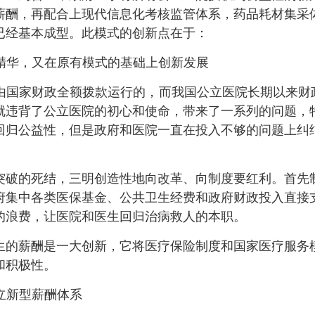
薪酬，再配合上现代信息化考核监管体系，药品耗材集采
已经基本成型。此模式的创新点在于：
精华，又在原有模式的基础上创新发展
家财政全额拨款运行的，而我国公立医院长期以来财政
就违背了公立医院的初心和使命，带来了一系列的问题，
院回归公益性，但是政府和医院一直在投入不够的问题上
破的死结，三明创造性地向改革、向制度要红利。首先制
府集中各类医保基金、公共卫生经费和政府财政投入直接
的浪费，让医院和医生回归治病救人的本职。
的薪酬是一大创新，它将医疗保险制度和国家医疗服务模
和积极性。
立新型薪酬体系