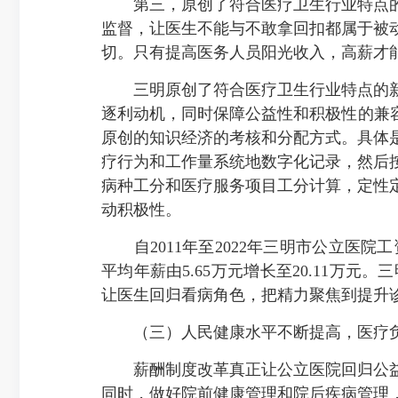
第三，原创了符合医疗卫生行业特点的
监督，让医生不能与不敢拿回扣都属于被
切。只有提高医务人员阳光收入，高薪才
三明原创了符合医疗卫生行业特点的新
逐利动机，同时保障公益性和积极性的兼
原创的知识经济的考核和分配方式。具体
疗行为和工作量系统地数字化记录，然后
病种工分和医疗服务项目工分计算，定性
动积极性。
自2011年至2022年三明市公立医院工资
平均年薪由5.65万元增长至20.11
让医生回归看病角色，把精力聚焦到提升
（三）人民健康水平不断提高，医疗负
薪酬制度改革真正让公立医院回归公益
同时，做好院前健康管理和院后疾病管理