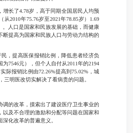
岁，增长了4.78岁，高于同期全国居民人均预
0年75.76岁至2021年78.85岁）1.69
.6‰）。人口是国家和民族发展的基础，而健康
不断提高为国家和民族人口与劳动力结构的
民，提高医保报销比例，降低患者经济负
7546元），但个人自付从2011年的2194
际报销比例由72.26%提高到75.02%，城
分点，三明医改切实解决了看病贵的问题。
调的改革，摸索出了建设医疗卫生事业的
，以及不合理的激励和分配等问题在国家和
面深化改革的普遍意义。