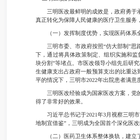
三明医改最鲜明的成效是，政府勇于承
真正转化为保障人民健康的医疗卫生服务
（一）发挥制度优势，实现医药体系全
三明市委、市政府按照“仿大部制”思路
下，通过将具体政策制定、组织实施和监
块分割”等堵点。市医改领导小组先后研究
生健康支出占政府一般预算支出的比重达到1
平的情况下，三明市2022年出院患者满
三明医改经验成为国家医改方案，党的
得了非常好的效果。
习近平总书记于2021年3月视察三明
地制宜借鉴”，三明成为全国首个深化医
（二）医药卫生体系整体换轨，建立了