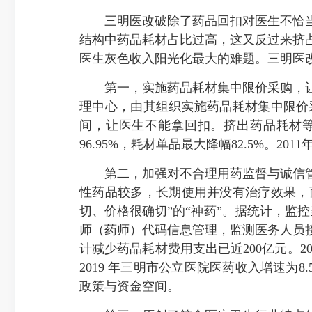
三明医改破除了药品回扣对医生不恰当
结构中药品耗材占比过高，这又反过来挤
医生灰色收入阳光化最大的难题。三明医改
第一，实施药品耗材集中限价采购，让
理中心，由其组织实施药品耗材集中限价
间，让医生不能拿回扣。挤出药品耗材等
96.95%，耗材单品最大降幅82.5%。
第二，加强对不合理用药监督与诚信管
性药品较多，长期使用并没有治疗效果，而
切、价格很确切”的“神药”。据统计，监
师（药师）代码信息管理，监测医务人员
计减少药品耗材费用支出已近200亿元。201
2019 年三明市公立医院医药收入增速为
政策与资金空间。