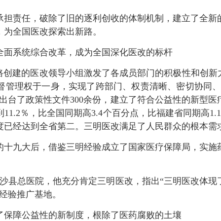
担责任，破除了旧的逐利创收的体制机制，建立了全新的
，为全国医改探索出新路。
面系统综合改革，成为全国深化医改的标杆
创建的医改领导小组激发了各成员部门的积极性和创新力
督管理权于一身，实现了跨部门、权责清晰、密切协同、高
出台了政策性文件300余份，建立了符合公益性的新型
1.2％，比全国同期高3.4个百分点，比福建省同期高1.
意度已经达到全省第二。三明医改满足了人民群众的根本
十九大后，借鉴三明经验成立了国家医疗保障局，实施药
市沙县总医院，他充分肯定三明医改，指出“三明医改体现
改经验推广基地。
保障公益性的新制度，根除了医药腐败的土壤