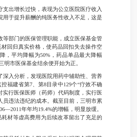
支出增长过快，表现为公立医院医疗收入
院用于提升薪酬的纯医务性收入不足，这是
等部门的医保管理职能，成立医保基金管
耗材回归真实价格，使药品回扣失去操作空
降，平均降幅为50%，药品单品最大降幅
年，三明市医保基金结余便开始为正。
深入分析，发现医院用药中辅助性、营养
福建省第7、第8目录中129个“疗效不确
同时实行医保医师（药师）代码制度，实行医
人员违法违纪的成本。截至目前，三明市累
6—2011年年均19.4%的增幅，明显放缓。
出药品耗材等虚高费用为后续改革留出了充足的