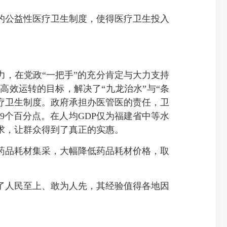
公益性医疗卫生制度，使得医疗卫生投入
，在党政“一把手”的充分肯定与大力支持
效运转的目标，解决了“九龙治水”与“条
医疗卫生制度。政府承担办医管医的责任，卫
19个百分点。在人均GDP仅为福建省中等水
需求，让群众得到了真正的实惠。
品耗材集采，大幅降低药品耗材价格，取
了人民至上、敢为人先，其经验值得各地因