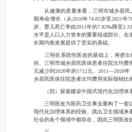
从健康的质量来看，三明市城乡居民人均预期寿
期寿命增长（从2010年74.83岁至2021年
岁。婴儿死亡率由2011年的7.82‰降至
水平是人口人力资本的重要组成部分。在
长期均衡发展提供了坚实的基础。
三明在系统性医改的基础上，将挤出药
担。三明市城乡居民医保患者住院次均费用虽由改
元减少到2020年的1712元。2011—2
乡居民医保住院患者次均费用实际报销比例由
（四）探索建设中国式现代化治理体
三明医改为医药卫生事业重构了一套以
现代化治理体系的经验。跳出卫生领域来
社会的各个领域中都存在，因此三明医改
三