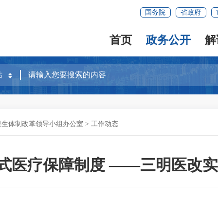
国务院
省政府
首页
政务公开
解
卫生体制改革领导小组办公室
>
工作动态
式医疗保障制度 ——三明医改实