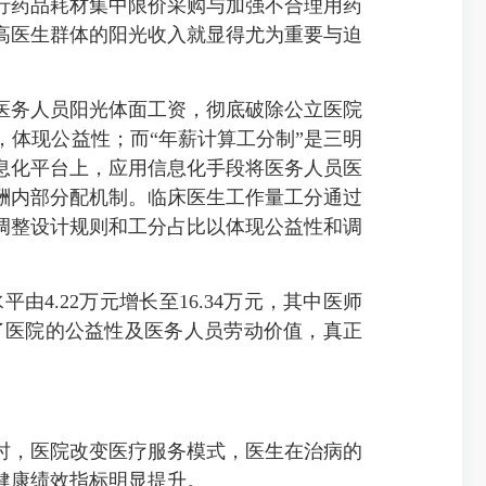
药品耗材集中限价采购与加强不合理用药
高医生群体的阳光收入就显得尤为重要与迫
务人员阳光体面工资，彻底破除公立医院
体现公益性；而“年薪计算工分制”是三明
息化平台上，应用信息化手段将医务人员医
酬内部分配机制。临床医生工作量工分通过
调整设计规则和工分占比以体现公益性和调
由4.22万元增长至16.34万元，其中医师
现了医院的公益性及医务人员劳动价值，真正
，医院改变医疗服务模式，医生在治病的
健康绩效指标明显提升。