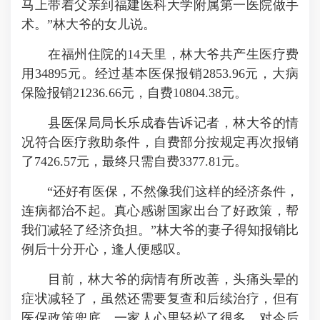
马上带着父亲到福建医科大学附属第一医院做手
术。”林大爷的女儿说。
在福州住院的14天里，林大爷共产生医疗费
用34895元。经过基本医保报销2853.96元，大病
保险报销21236.66元，自费10804.38元。
县医保局局长乐成春告诉记者，林大爷的情
况符合医疗救助条件，自费部分按规定再次报销
了7426.57元，最终只需自费3377.81元。
“还好有医保，不然像我们这样的经济条件，
连病都治不起。真心感谢国家出台了好政策，帮
我们减轻了经济负担。”林大爷的妻子得知报销比
例后十分开心，逢人便感叹。
目前，林大爷的病情有所改善，头痛头晕的
症状减轻了，虽然还需要复查和后续治疗，但有
医保政策兜底，一家人心里轻松了很多，对今后