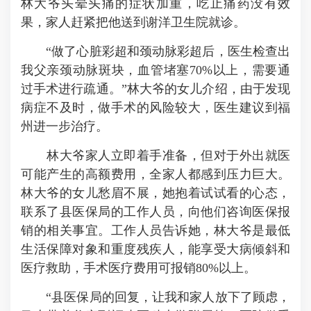
林大爷头晕头痛的症状加重，吃止痛药没有效
果，家人赶紧把他送到谢洋卫生院就诊。
“做了心脏彩超和颈动脉彩超后，医生检查出
我父亲颈动脉斑块，血管堵塞70%以上，需要通
过手术进行疏通。”林大爷的女儿介绍，由于发现
病症不及时，做手术的风险较大，医生建议到福
州进一步治疗。
林大爷家人立即着手准备，但对于外出就医
可能产生的高额费用，全家人都感到压力巨大。
林大爷的女儿愁眉不展，她抱着试试看的心态，
联系了县医保局的工作人员，向他们咨询医保报
销的相关事宜。工作人员告诉她，林大爷是最低
生活保障对象和重度残疾人，能享受大病倾斜和
医疗救助，手术医疗费用可报销80%以上。
“县医保局的回复，让我和家人放下了顾虑，