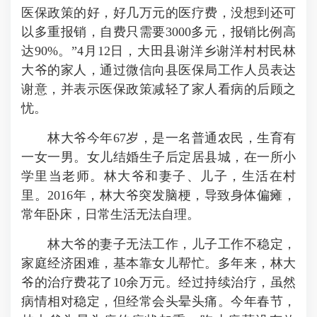
医保政策的好，好几万元的医疗费，没想到还可
以多重报销，自费只需要3000多元，报销比例高
达90%。”4月12日，大田县谢洋乡谢洋村村民林
大爷的家人，通过微信向县医保局工作人员表达
谢意，并表示医保政策减轻了家人看病的后顾之
忧。
林大爷今年67岁，是一名普通农民，生育有
一女一男。女儿结婚生子后定居县城，在一所小
学里当老师。林大爷和妻子、儿子，生活在村
里。2016年，林大爷突发脑梗，导致身体偏瘫，
常年卧床，日常生活无法自理。
林大爷的妻子无法工作，儿子工作不稳定，
家庭经济困难，基本靠女儿帮忙。多年来，林大
爷的治疗费花了10余万元。经过持续治疗，虽然
病情相对稳定，但经常会头晕头痛。今年春节，