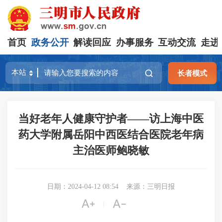
首页
政务公开
解读回应
办事服务
互动交流
走进
长者模式
当好老年人健康守护者——访上海中医
药大学附属岳阳中西医结合医院老年病
主治医师鲍晓敏
日期：2024-04-12 08:54
来源：三明日报


|