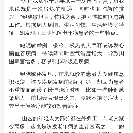
“这是我从业十几年来第一次跨省驻点，对我
来说既是一次锻炼的机遇，同时也面临新的挑
战。”鲍晓敏坦言，忙碌之余，她习惯抽时间总结
工作。根据病人病情、生活习惯、生活环境等特
征，她发现了三明地区老年病患者的一些特点。
鲍晓敏举例，极冷、极热的天气容易诱发心
脑血管疾病；持续降雨时空气湿度增大，导致周
围霉菌增多，容易引起呼吸道疾病。
鲍晓敏还发现，前来就诊的患者大多健康意
识淡薄，许多疾病发病前都有征兆，却因为患者
不重视而延误了最佳治疗时机。比如一些肺部感
染病人，前期会表现出乏力、食欲不振等症状，
较早干预治疗能较好改善病症。
“山区的年轻人大部分都在外务工，与老人聚
少离多，这也是诱发老年病的重要因素之一。”鲍