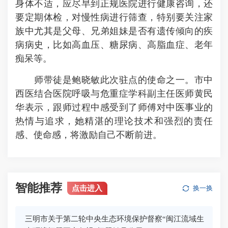
身体不适，应尽早到正规医院进行健康咨询，还
要定期体检，对慢性病进行筛查，特别要关注家
族中尤其是父母、兄弟姐妹是否有遗传倾向的疾
病病史，比如高血压、糖尿病、高脂血症、老年
痴呆等。
师带徒是鲍晓敏此次驻点的使命之一。市中
西医结合医院呼吸与危重症学科副主任医师黄民
华表示，跟师过程中感受到了师傅对中医事业的
热情与追求，她精湛的理论技术和强烈的责任
感、使命感，将激励自己不断前进。
智能推荐
点击进入
换一换
三明市关于第二轮中央生态环境保护督察“闽江流域生