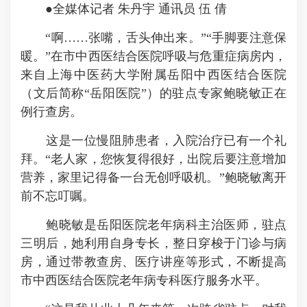
●全媒体记者 朱丹宇 通讯员 伍 倩
“啊……张嘴，舌头伸出来。”“手脚要注意保
暖。”在市中西医结合医院呼吸与危重症病房内，
来自上海中医药大学附属岳阳中西医结合医院
（文后简称“岳阳医院”）的驻点专家鲍晓敏正在
例行查房。
这是一位慢阻肺患者，入院治疗已有一个礼
拜。“老人家，您恢复得很好，出院后要注意增加
营养，家里记得备一台无创呼吸机。”鲍晓敏离开
前不忘叮嘱。
鲍晓敏是岳阳医院老年病科主治医师，驻点
三明后，她利用自身专长，整日穿梭于门诊与病
房，通过带教查房、医疗讲座等形式，不断提高
市中西医结合医院老年病专科医疗服务水平。