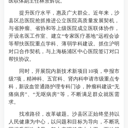
医联体副主任林景辉说。
提升医疗水平，惠及广大群众。近年来，沙
县区总医院抢抓推进公立医院高质量发展契机，
与省肿瘤、省协和等上级医院成立医联体协作，
开设名医工作室、建立“专家医疗基地”远程会诊
等帮扶医院重点学科、薄弱学科建设。抓住沪明
对口合作契机，与上海杨浦区中心医院签订对口
帮扶协议。
同时，开展院内新技术新项目10项，申报市
级7项，精神科、五官科、肾内科申请市级重点专
科，新设血管通路护理专科门诊，肿瘤科建设“无
痛病房”、“无呕病房”等，不断满足群众就医需
求。
找准路径，改革破题。沙县区正始终坚持以
人民健康为中心，以问题和目标为导向，不断巩