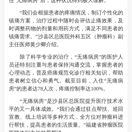
住“无痛病房”后，这种状况得到极大缓解。
“我们会根据患者的疼痛情况，制订个性化的
镇痛方案，治疗过程中随时会评估止痛效果，及
时调整药物的剂量和用药方式，满足不同患者的
镇痛需求。”沙县区总医院外科五区（肿瘤科）副
主任医师黄少卿介绍。
除了科学专业的治疗，“无痛病房”的医护人
员还特别注重与患者保持沟通交流，掌握患者的
心理动态，普及癌痛规范化诊疗相关知识，帮助
患者树立信心和勇气。截至目前，入住“无痛病
房”的患者达78人次，疼痛控制率达100%。
“无痛病房”是沙县区总医院提升医疗技术水
平的又一具体成效。“我们会通过驻点帮扶、巡回
宣教、线上培训等多种方式，全方位对肿瘤科进
行帮扶，提高患者的生活质量。”福建省肿瘤医院