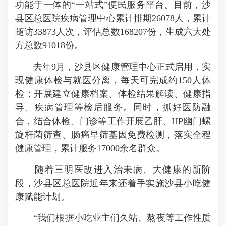
功能于一体的“一站式”便民服务平台。目前，沙
县区总医院疾病管理中心累计排期26078人，累计
随访33873人次，评估总数168207份，生成六大处
方总数91018份。
去年9月，沙县区健康管理中心正式启用，实
现健康体检与就医分离，每天可完成约150人体
检；开展建立健康档案、体检结果解读、健康指
导、疾病管理等检后服务。同时，抓好医防融
合，结合体检、门诊等工作开展乙肝、HP幽门螺
旋杆菌筛查、肠癌早筛基因免费检测，落实全程
健康管理，累计服务17000余名群众。
随着三明医改进入治未病、大健康的新阶
段，沙县区总医院近年来还着手实施沙县小吃健
康赋能计划。
“我们根据小吃业主们久站、熬夜等工作性质