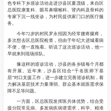
色专科下乡巡诊活动走进沙县区夏茂镇，来自区
总医院康复科、眼耳鼻咽喉科、肾内科及骨科的
专家下沉一线坐诊，为村民提供家门口的医疗服
务。
今年72岁的村民罗永招因为经常腰疼腿疼，
多次想去区总医院检查，但由于年纪大进城看病
不便，便一直拖着。听说了这次巡诊活动，他一
早就来到现场排队。
像这样的巡诊活动，沙县的各乡镇每个月都
有开展。近年来，沙县区结合“千名医师下基
层”对口支援工作，进一步建立完善巡诊机制，着
力解决基层技术力量薄弱、群众基本就医需求保
障不足等问题。
一方面，区总医院发挥医共体优势，结合受
援分院常见病、多发病疾病谱需求，科学、精准