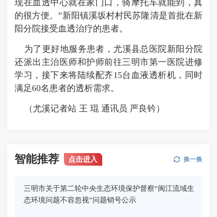
现在血透中心就在家门口，骑摩托车就能到，真
的很方便。”新阳镇溪坂村村民苏隆清是首批在新
阳分院接受血透治疗的患者。
为了更好地服务患者，尤溪县总医院新阳分院
还派出主治医师和护师前往三明市第一医院进修
学习，接下来将陆续配齐15台血液透析机，同时
满足60名患者的透析需求。
（尤溪记者站 王 琨 通讯员 严良钤）
智能推荐
点击进入
换一换
三明市关于第二轮中央生态环境保护督察“闽江流域生
态环境问题不容忽视”问题销号公示