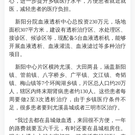
心，进一步提升乡镇医疗水平，方便患者就近就
医，减轻患者的医疗负担。
新阳分院血液透析中心总投资230万元，场地
面积307平方米，建设有透析治疗区、水处理区、
接诊区、候诊区等，现配备5台血液透析机，能够
开展血液透析、血液灌流、血液滤过等多种治疗
项目。
新阳中心片区横跨尤溪、大田两县，涵盖新阳
镇、管前镇、八字桥乡、广平镇、文江镇、奇韬
镇、梅山镇等7个环闽湖乡镇，片区总人口约20万
人，辖区内终末期肾病患者约130人。这些患者每
周要做2至3次透析治疗，由于乡镇医疗条件不
足，很多患者要到尤溪县城或者三明市区治疗。
“我过去都在县城做血透，来回很不方便，一年
的路费就要五六千元，有时还要在县城租房住。