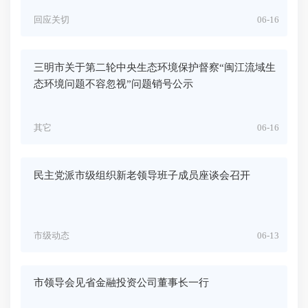
回应关切
06-16
三明市关于第二轮中央生态环境保护督察“闽江流域生
态环境问题不容忽视”问题销号公示
其它
06-16
民主党派市级组织新老领导班子成员座谈会召开
市级动态
06-13
市领导会见省金融投资公司董事长一行