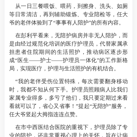
从一日三餐喂饭、喂药，到擦身、洗头、如厕
等日常清洁，再到辅助锻炼、专业陪检等，任大
爷的老伴体验到了“事事有人陪护”的所有内容。
在彭利平看来，无陪护病房并非无人陪护，而
是由经过规范化培训的医疗护理员，代替家属承
担患者住院期间的生活照护，推动病区逐步形
成“医生——护士——护理员一体化”的工作新格
局，实现医疗，护理与生活照护的有机结合。
“我的老伴受伤位置特殊，每次需要翻身移动
时，我都不知从何下手。护理员照顾病人比我们
家属专业得多，多亏了他们，我只要定期过来看
看就可以了，省心又省事！”提起“无陪护”服务，
任大爷竖起大拇指连连点赞。
在市中西医结合医院的重视下，护理员除了专
业的陪护，还非常重视心理上的关怀，旨在让病