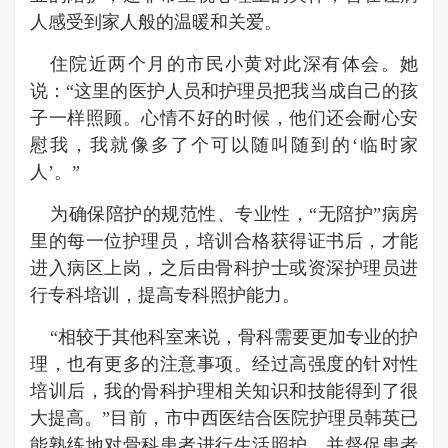
人感受到家人般的温暖和关爱。
住院近两个月的市民小黄对此深有体会。她
说：“这里的医护人员和护理员把我当成自己的孩
子一样照顾。心情不好的时候，他们还会耐心安
慰我，我就像多了个可以随叫随到的‘临时家
人’。”
为确保陪护的规范性、专业性，“无陪护”病房
里的每一位护理员，培训合格获得证书后，才能
进入病区上岗，之后由骨科护士或资深护理员进
行专科培训，提高专科照护能力。
“相较于其他科室来说，骨科需要更加专业的护
理，也有更多的注意事项。经过高强度的针对性
培训后，我的骨科护理相关知识和技能得到了很
大提高。”目前，市中西医结合医院护理员韩英已
能熟练地对骨科患者进行生活照护，并督促患者