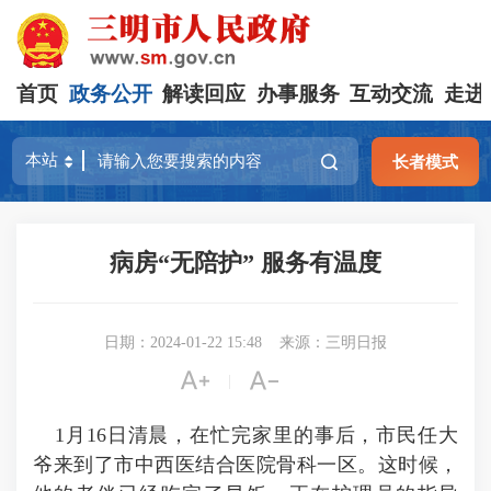
首页
政务公开
解读回应
办事服务
互动交流
走进
长者模式
病房“无陪护” 服务有温度
日期：2024-01-22 15:48
来源：三明日报


|
1月16日清晨，在忙完家里的事后，市民任大
爷来到了市中西医结合医院骨科一区。这时候，