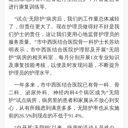
进行康复训练等。
“试点‘无陪护’病房后，我们的工作量总体减轻
了，但责任更大了。现在护理员做得好不好是我
们护士的责任，这让我们更用心地监督护理员的
服务质量。”市中西医结合医院骨一科护士长苏幼
明表示，市中西医结合医院护理部及开展“无陪
护”病房的相关科室，每月分别开展1次专业知识
及康复技能考核，以便及时发现问题，不断提升
护理员的护理水平。
一年多来，市中西医结合医院已有骨一科、骨
二科、泌尿外科、神经内科4个病区成为“无陪
护”试点病房，病房里的患者和家属从不放心到安
心，从有所顾虑到满意多多，无陪护率也从实施
前的26.5%到现在的不低于91.4%。
“自开展‘无陪护’以来，病房的流动人员减少，