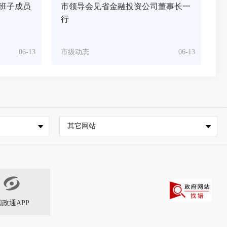
班子成员
市领导会见省金融投资公司董事长一
行
06-13
市级动态
06-13
其它网站
闽政通APP