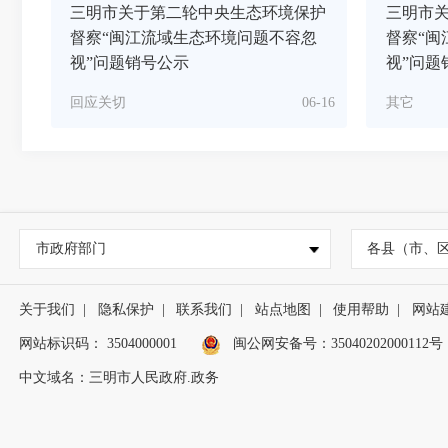
三明市关于第二轮中央生态环境保护
三明市
督察“闽江流域生态环境问题不容忽
督察“闽
视”问题销号公示
视”问题
回应关切
06-16
其它
市政府部门
各县（市、
关于我们
|
隐私保护
|
联系我们
|
站点地图
|
使用帮助
|
网站
网站标识码： 3504000001
闽公网安备号：
35040202000112号
中文域名：三明市人民政府.政务