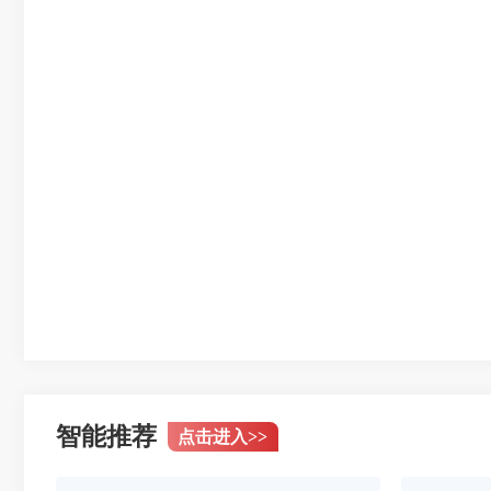
智能推荐
点击进入
>>