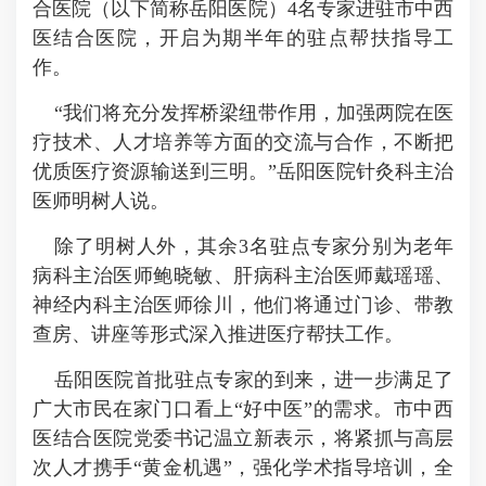
合医院（以下简称岳阳医院）4名专家进驻市中西
医结合医院，开启为期半年的驻点帮扶指导工
作。
“我们将充分发挥桥梁纽带作用，加强两院在医
疗技术、人才培养等方面的交流与合作，不断把
优质医疗资源输送到三明。”岳阳医院针灸科主治
医师明树人说。
除了明树人外，其余3名驻点专家分别为老年
病科主治医师鲍晓敏、肝病科主治医师戴瑶瑶、
神经内科主治医师徐川，他们将通过门诊、带教
查房、讲座等形式深入推进医疗帮扶工作。
岳阳医院首批驻点专家的到来，进一步满足了
广大市民在家门口看上“好中医”的需求。市中西
医结合医院党委书记温立新表示，将紧抓与高层
次人才携手“黄金机遇”，强化学术指导培训，全