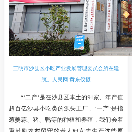
三明市沙县区小吃产业发展管理委员会所在建
筑。人民网 黄东仪摄
“‘二产’是在沙县区本土的91家、年产值
超百亿沙县小吃类的源头工厂。‘一产’是指
葱姜蒜、猪、鸭等的种植和养殖，我们会着
重鼓励农村留守的老人妇女去生产这些原