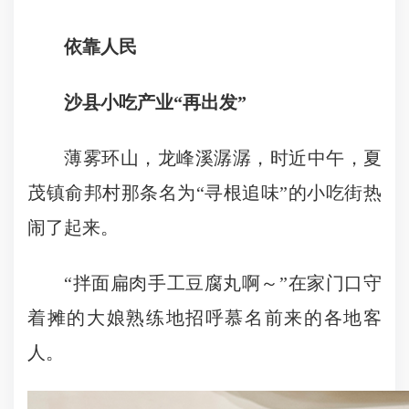
依靠人民
沙县小吃产业“再出发”
薄雾环山，龙峰溪潺潺，时近中午，夏
茂镇俞邦村那条名为“寻根追味”的小吃街热
闹了起来。
“拌面扁肉手工豆腐丸啊～”在家门口守
着摊的大娘熟练地招呼慕名前来的各地客
人。