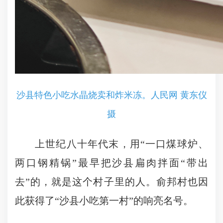
沙县特色小吃水晶烧卖和炸米冻。人民网 黄东仪
摄
上世纪八十年代末，用“一口煤球炉、
两口钢精锅”最早把沙县扁肉拌面“带出
去”的，就是这个村子里的人。俞邦村也因
此获得了“沙县小吃第一村”的响亮名号。