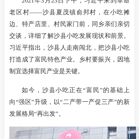
2021年3月23日下午，习近平来到革命
老区村——沙县夏茂镇俞邦村，在小吃摊
边、特产店里、村民家门前，同乡亲们亲切
交谈，详细了解沙县小吃发展现状和前景。
习近平指出，沙县人走南闯北，把沙县小吃
打造成了富民特色产业。乡村要振兴，因地
制宜选择富民产业是关键。
如今，沙县小吃正在“富民”的基础上
向“强区”升级，以“二产带一产促三产”的新
发展格局“再出发”。