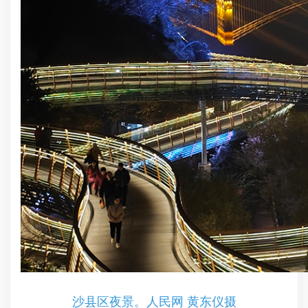
沙县区夜景。人民网 黄东仪摄