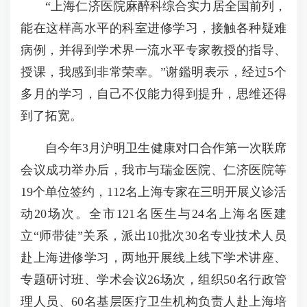
“上海仁济医院麻醉科综合实力居全国前列，
能在这样高水平的科室进修学习，接触各种疑难
病例，并得到学术界一流水平专家教授的指导、
授课，我感到非常荣幸。”谢鑑明表示，经过5个
多月的学习，自己不仅能力得到提升，思维还得
到了拓宽。
自今年3月沪明卫生健康对口合作第一次联席
会议成功举办后，我市与瑞金医院、仁济医院等
19个单位签约，112名上海专家在三明开展义诊活
动20场次。全市121名医生与24名上海名医建
立“师带徒”关系，派出10批次30名专业技术人员
赴上海进修学习，两地开展线上线下学术讲座、
专题研讨班、学术会议26场次，组织50名行政管
理人员、60名基层医疗卫生机构负责人赴上海培