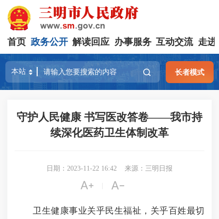
首页
政务公开
解读回应
办事服务
互动交流
走进
长者模式
守护人民健康 书写医改答卷——我市持
续深化医药卫生体制改革
日期：2023-11-22 16:42
来源：三明日报


|
卫生健康事业关乎民生福祉，关乎百姓最切