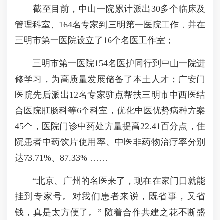
截至目前，中山一院累计派出30多个临床及
管理科室、164名专家到三明第一医院工作，并在
三明市第一医院设立了16个名医工作室；
三明市第一医院154名医护同行到中山一院进
修学习，为高质量发展储备了本土人才；广安门
医院先后派出12名专家驻点帮扶三明市中西医结
合医院肛肠科等6个科室，优化中医优势病种方案
45个，医院门诊中药处方量提高22.41百分点，住
院患者中药饮片使用率、中医非药物治疗率分别
达73.71%、87.33% ……
“北京、广州的名医来了，现在在家门口就能
挂到专家号。对我们患者来说，既省事，又省
钱，真是太方便了。” 随着合作共建之花不断盛