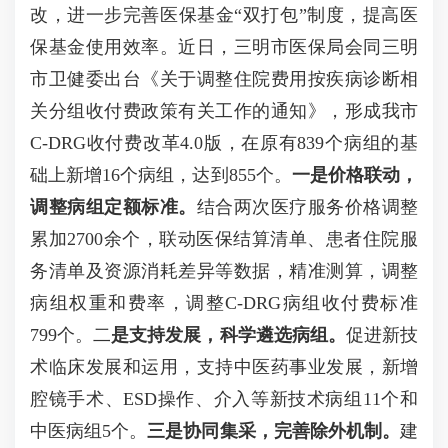
改，进一步完善医保基金“双打包”制度，提高医
保基金使用效率。近日，三明市医保局会同三明
市卫健委出台《关于调整住院费用按疾病诊断相
关分组收付费政策有关工作的通知》，形成我市
C-DRG收付费改革4.0版，在原有839个病组的基
础上新增16个病组，达到855个。
一是价格联动，
调整病组定额标准。
结合两次医疗服务价格调整
累加2700余个，联动医保结算清单、患者住院服
务清单及资源消耗差异等数据，精准测算，调整
病组权重和费率，调整C-DRG病组收付费标准
799个。二
是支持发展，科学遴选病组。
促进新技
术临床发展和运用，支持中医药事业发展，新增
腔镜手术、ESD操作、介入等新技术病组11个和
中医病组5个。
三是协同集采，完善除外机制。
建