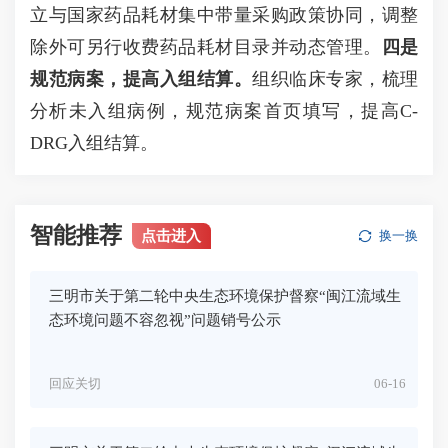
立与国家药品耗材集中带量采购政策协同，调整
除外可另行收费药品耗材目录并动态管理。
四是
规范病案，提高入组结算。
组织临床专家，梳理
分析未入组病例，规范病案首页填写，提高C-
DRG入组结算。
智能推荐
点击进入
换一换
三明市关于第二轮中央生态环境保护督察“闽江流域生
态环境问题不容忽视”问题销号公示
回应关切
06-16