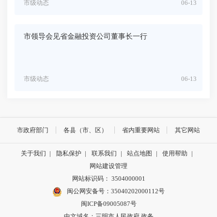
市级动态
06-13
市领导会见省金融投资公司董事长一行
市级动态
06-13
市政府部门
各县（市、区）
省内重要网站
其它网站
关于我们
|
隐私保护
|
联系我们
|
站点地图
|
使用帮助
|
网站建设管理
网站标识码： 3504000001
闽公网安备号：
35040202000112号
闽ICP备09005087号
中文域名：三明市人民政府.政务