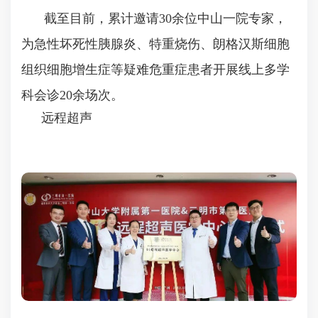
截至目前，累计邀请30余位中山一院专家，
为急性坏死性胰腺炎、特重烧伤、朗格汉斯细胞
组织细胞增生症等疑难危重症患者开展线上多学
科会诊20余场次。
远程超声