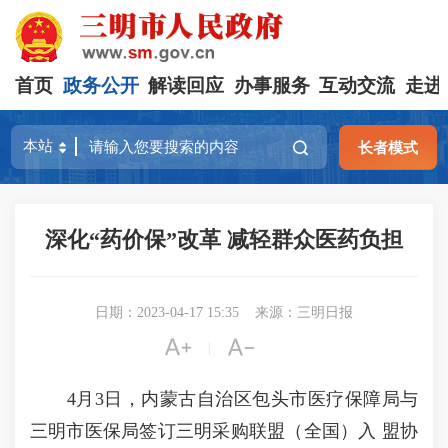
首页
政务公开
解读回应
办事服务
互动交流
走进
长者模式
深化“药价保”改革 减轻群众医药负担
日期：2023-04-17 15:35
来源：三明日报


|
4月3日，内蒙古自治区包头市医疗保障局与
三明市医保局签订三明采购联盟（全国）入 盟协