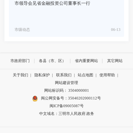
市领导会见省金融投资公司董事长一行
市级动态
06-13
市政府部门
各县（市、区）
省内重要网站
其它网站
关于我们
|
隐私保护
|
联系我们
|
站点地图
|
使用帮助
|
网站建设管理
网站标识码： 3504000001
闽公网安备号：
35040202000112号
闽ICP备09005087号
中文域名：三明市人民政府.政务