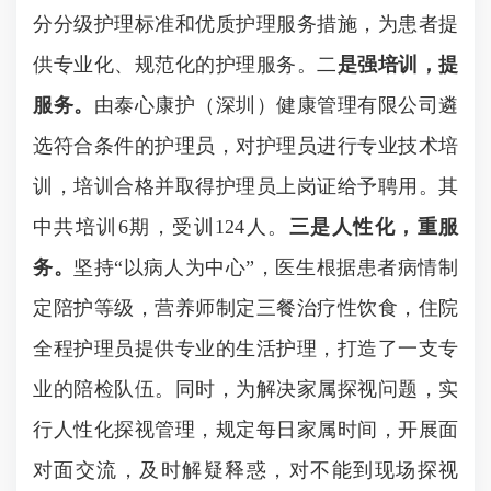
分分级护理标准和优质护理服务措施，为患者提
供专业化、规范化的护理服务。二
是强培训，提
服务。
由泰心康护
（深圳）健康管理有限公司
遴
选符合条件的护理员，对护理员进行专业技术培
训，培训合格并取得护理员上岗证给予聘用。其
中共培训
6
期，受训
124
人。
三是人性化，重服
务。
坚持“以病人为中心”，医生根据患者病情制
定陪护等级，营养师制定三餐治疗性饮食，住院
全程护理员提供专业的生活护理，打造了一支专
业的陪检队伍。同时，为解决家属探视问题，实
行人性化探视管理，规定每日家属时间，开展面
对面交流，及时解疑释惑，对不能到现场探视