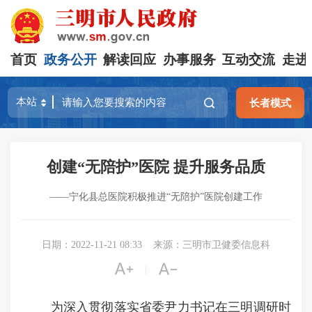
首页
政务公开
解读回应
办事服务
互动交流
走进
长者模式
创建“无陪护”医院 提升服务品质
——宁化县总医院积极推进“无陪护”医院创建工作
日期：2022-11-21 08:33
来源：三明市卫健委信息科


|
为深入贯彻落实省委尹力书记在三明调研时