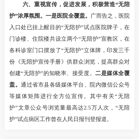
六、重视宣传，促进发展，积极营造“无陪
护”浓厚氛围。
一是医院全覆盖。
广而告之，医院
入口处已挂上醒目的“无陪护”试点医院牌子，在
门诊楼、住院楼共设立两个“无陪护”宣教区，在
各科诊室门口摆放了“无陪护”立体牌，印发三千
份《无陪护宣传手册》供群众浏览，提高群众对
创建“无陪护”的知晓率、接受度。
二是媒体全覆
盖。
通过省市县各级媒体平台、院内微信公众号
等媒体矩阵进行全方位宣传。其中有关“无陪
护”文章公众号浏览量最高达
2.5
万人次，“无陪
护”试点病区工作曾在人民日报刊登报道。