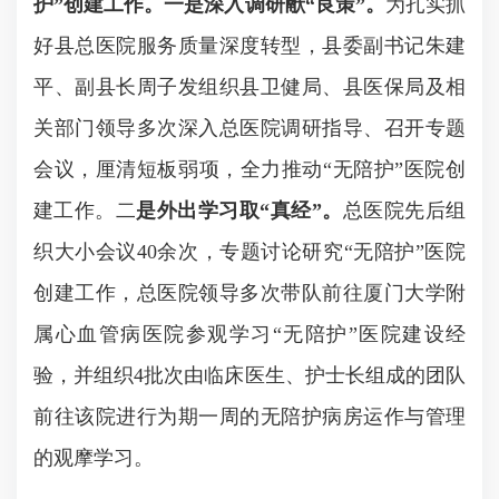
护”创建工作。
一是深入调研献“良策”。
为扎实抓
好县总医院服务质量深度转型，县委副书记朱建
平、副县长周子发组织县卫健局、县医保局及相
关部门领导多次深入总医院调研指导、召开专题
会议，厘清短板弱项，全力推动“无陪护”医院创
建工作。二
是外出学习取“真经”。
总医院先后组
织大小会议
40
余次，专题讨论研究“无陪护”医院
创建工作，总医院领导多次带队前往厦门大学附
属心血管病医院参观学习“无陪护”医院建设经
验，并组织
4
批次由临床医生、护士长组成的团队
前往该院进行为期一周的无陪护病房运作与管理
的观摩学习。