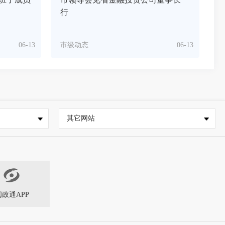
行
06-13
市级动态
06-13
其它网站
闽政通APP