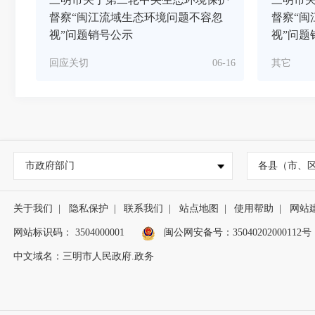
督察“闽江流域生态环境问题不容忽
督察“闽
视”问题销号公示
视”问题
回应关切
06-16
其它
市政府部门
各县（市、
关于我们
|
隐私保护
|
联系我们
|
站点地图
|
使用帮助
|
网站
网站标识码： 3504000001
闽公网安备号：
35040202000112号
中文域名：三明市人民政府.政务