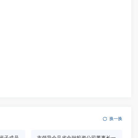
换一换
班子成员
市领导会见省金融投资公司董事长一