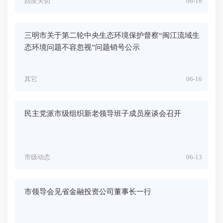
回应关切
06-16
三明市关于第二轮中央生态环境保护督察“闽江流域生
态环境问题不容忽视”问题销号公示
其它
06-16
民主党派市级组织新老领导班子成员座谈会召开
市级动态
06-13
市领导会见省金融投资公司董事长一行