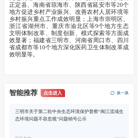
正定县、海南省琼海市、陕西省延安市等
20
个
地方促进乡村产业振兴、改善农村人居环境等
乡村振兴重点工作成效明显；上海市崇明区、
浙江省湖州市、重庆市渝北区等
9
个地方生态
文明体制改革、制度创新、模式探索等方面成
效显著；福建省三明市、河南省周口市、四川
省成都市等
10
个地方深化医药卫生体制改革成
效明显等。
智能推荐
点击进入
换一换
三明市关于第二轮中央生态环境保护督察“闽江流域生
态环境问题不容忽视”问题销号公示