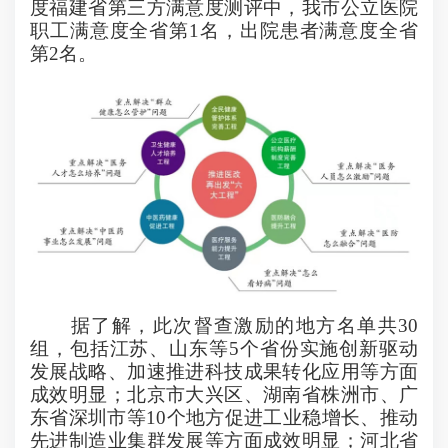
度福建省第三方满意度测评中，我市公立医院
职工满意度全省第
1
名，出院患者满意度全省
第
2
名。
据了解，此次督查激励的地方名单共
30
组，包括江苏、山东等
5
个省份实施创新驱动
发展战略、加速推进科技成果转化应用等方面
成效明显；北京市大兴区、湖南省株洲市、广
东省深圳市等
10
个地方促进工业稳增长、推动
先进制造业集群发展等方面成效明显；河北省