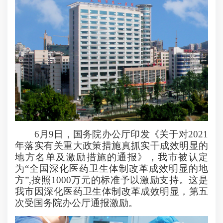
6
月
9
日，国务院办公厅印发《关于对
2021
年落实有关重大政策措施真抓实干成效明显的
地方名单及激励措施的通报》，我市被认定
为“全国深化医药卫生体制改革成效明显的地
方”
,
按照
1000
万元的标准予以激励支持。这是
我市因深化医药卫生体制改革成效明显，第五
次受国务院办公厅通报激励。