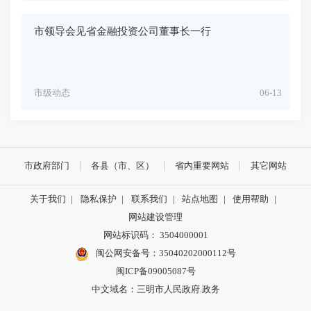
市领导会见省金融投资公司董事长一行
市级动态
06-13
市政府部门
各县（市、区）
省内重要网站
其它网站
关于我们
|
隐私保护
|
联系我们
|
站点地图
|
使用帮助
|
网站建设管理
网站标识码： 3504000001
闽公网安备号：
35040202000112号
闽ICP备09005087号
中文域名：三明市人民政府.政务