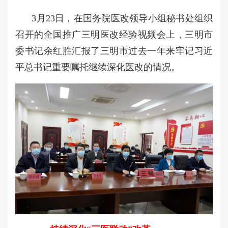
3
月
23
日，在国务院医改领导小组秘书处组织
召开的全国推广三明医改经验视频会上，三明市
委书记余红胜汇报了三明市过去一年来牢记习近
平总书记重要嘱托继续深化医改的情况。