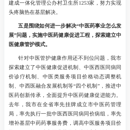
建成一体化管理公办村卫生所
1253
家，努力实现
头疼脑热在基层解决。
五是围绕如何进一步解决
“
中医药事业怎么发
展
”
问题，实施中医药健康促进工程，探索建立中
医健康管护模式。
针对中医管护健康作用还不到位问题，我市
探索建立了中医健康促进机制、中医西医同病同
价诊疗机制、中医类服务项目价格动态调整机
制、中西医融合发展机制等
“
四个机制
”
，推进中
医药创新传承，全面提升中医药健康促进能力。
去年，我市在全省率先挂牌成立市中医药管理
局，率先执行一批中医西医同病同价病组，率先
增补基层中药药事服务费，调高中医服务项目价