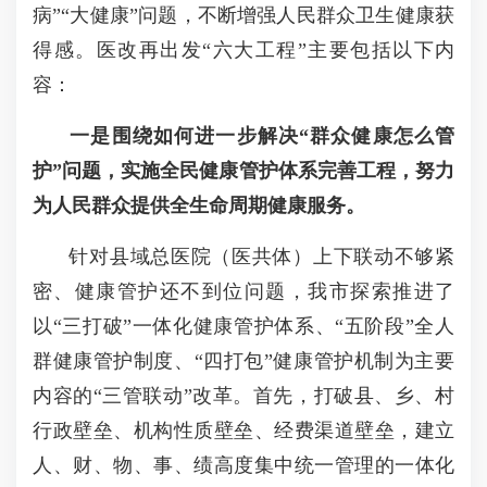
病
”“
大健康
”
问题，不断增强人民群众卫生健康获
得感。医改再出发
“
六大工程
”
主要包括以下内
容：
一是围绕如何进一步解决
“
群众健康怎么管
护
”
问题，实施全民健康管护体系完善工程，努力
为人民群众提供全生命周期健康服务。
针对县域总医院（医共体）上下联动不够紧
密、健康管护还不到位问题，我市探索推进了
以
“
三打破
”
一体化健康管护体系、
“
五阶段
”
全人
群健康管护制度、
“
四打包
”
健康管护机制为主要
内容的
“
三管联动
”
改革。首先，打破县、乡、村
行政壁垒、机构性质壁垒、经费渠道壁垒，建立
人、财、物、事、绩高度集中统一管理的一体化