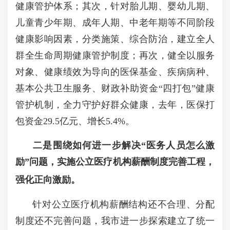
健康管护体系；其次，针对胎儿期、婴幼儿期、
儿童青少年期、成年人期、中老年期等不同阶段
健康影响因素，分类施策、综合防治，建立全人
群全生命周期健康管护制度；再次，健全以服务
对象、健康绩效为导向的医保基金、疾病病种、
基本公共卫生服务、财政补助资金
“
四打包
”
健康
管护机制，全力守护好群众健康，去年，医保打
包资金
29.5
亿元、增长
5.4%
。
二是围绕如何进一步解决
“
医务人员怎么激
励
”
问题，实施公立医疗机构薪酬制度完善工程，
强化正向激励。
针对公立医疗机构薪酬结构还不合理、分配
制度还不完善问题，我市进一步探索建立了统一