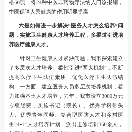
格
60
项，将
24
种中医非药物疗法纳入门诊报销，
中医保障人民健康的作用明显提高。
六是如何进一步解决
“
医务人才怎么培养
”
问
题，实施卫生健康人才培养工程，多渠道引进培
养医疗健康人才。
针对卫生健康人才紧缺问题，我市探索建立
了多层次人才培养、柔性引进
“
两大机制
”
，不断
提高医疗卫生队伍素质，优化医疗卫生队伍结
构。一方面，建立医务人员多层次培养机制，着
力加强本土人才培养，去年，我市设立
3000
万元
专项经费，实施书记（院长）、优秀学科带头
人、优秀青年医师、复合型医防人才和乡村医
生
“4+1”
人才培养计划，派出进修培训
360
余人，