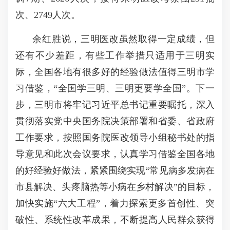
次、
2749
人次。
余红胜说，三明医改虽然取得一定成绩，但
还有不少差距，有些工作举措只适用于三明实
际，全国各地有很多好的经验做法值得三明市学
习借鉴，
“
全国学三明、三明更要学全国
”
。下一
步，三明市将牢记习近平总书记重要嘱托，深入
贯彻落实党中央国务院决策部署和省委、省政府
工作要求，按照国务院医改领导小组秘书处的指
导意见和此次会议要求，认真学习借鉴全国各地
的好经验好做法，紧紧围绕实现
“
常见病多发病在
市县解决、头疼脑热等小病在乡村解决
”
的目标，
加快实施
“
六大工程
”
，着力探索更多首创性、突
破性、系统性改革成果，不断提高人民群众获得