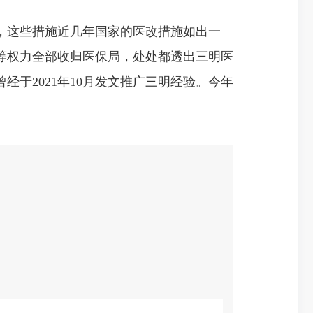
，这些措施近几年国家的医改措施如出一
付等权力全部收归医保局，处处都透出三明医
于2021年10月发文推广三明经验。今年