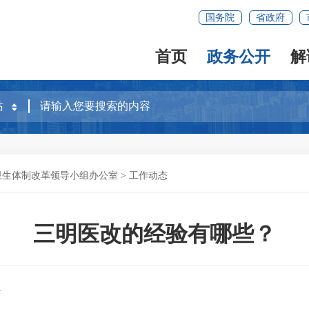
国务院
省政府
首页
政务公开
解
卫生体制改革领导小组办公室
>
工作动态
三明医改的经验有哪些？
科