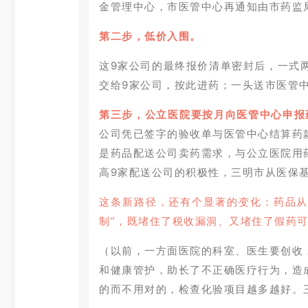
金管理中心，市医管中心再通知由市药监
第二步，低价入围。
这9家公司的最终报价清单密封后，一式
交给9家公司，按此进药；一头送市医管
第三步，公立医院要按月向医管中心申报
公司凭已签字的验收单与医管中心结算药
是药品配送公司卖药需求，与公立医院用
高9家配送公司的积极性，三明市从医保
这条新路径，还有个显著的变化：药品从
制”，既堵住了税收漏洞、又堵住了假药可
（以前，一方面医院的科室、医生要创收
和健康管护，助长了不正确医疗行为，造
的而不用对的，检查化验项目越多越好。