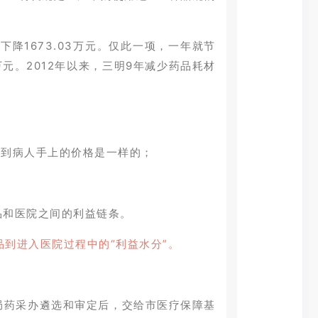
。
降1673.03万元。仅此一项，一年就节
万元。2012年以来，三明9年减少药品耗材
和到病人手上的价格是一样的；
品和医院之间的利益链条。
到进入医院过程中的“利益水分”。
局药采办遴选和审定后，交给市医疗保障基