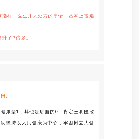
核指标。医生开大处方的事情，基本上被遏
提升了3倍多。
依归。
，健康是1，其他是后面的0，肯定三明医改
医改坚持以人民健康为中心，牢固树立大健