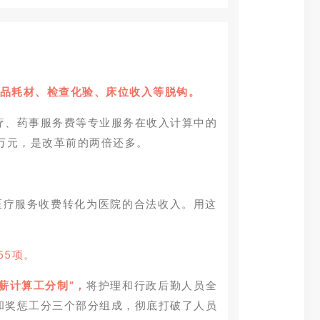
药品耗材、检查化验、床位收入等脱钩。
疗、药事服务费等专业服务在收入计算中的
0万元，是改革前的两倍还多。
医疗服务收费转化为医院的合法收入。用这
55项。
薪计算工分制”，
将护理和行政后勤人员全
和奖惩工分三个部分组成，彻底打破了人员