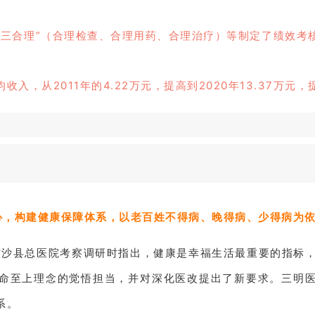
“三合理”（合理检查、合理用药、合理治疗）等制定了绩效考
，从2011年的4.22万元，提高到2020年13.37万元，
心，构建健康保障体系，以老百姓不得病、晚得病、少得病为
明市沙县总医院考察调研时指出，健康是幸福生活最重要的指标
命至上理念的觉悟担当，并对深化医改提出了新要求。三明
系。