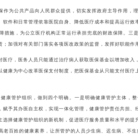
医保作为公共产品向人民群众提供，切实发挥政府主导作用，
、软件和日常管理依靠医院自身、降低医疗成本和提高运行效
障措施，为公立医疗机构正常运行承担兜底的财政保障。三
责；加强对有关部门落实各项医改政策的监督，发挥好职能作
支付医疗，医务人员只能通过治疗病人获取医保基金以增加收入
以健康为中心改革医保支付制度，把医保基金从只能支付医疗
立健康管护组织，做到四个明确。一是明确健康管护主体，
，赋予其办医自主权，实现一体化管理，健康管护责任共担、
主选择健康管护组织的新机制，促进医疗服务质量和水平的提
高老百姓的健康素养，让所管护的人员少生病、迟生病、不生