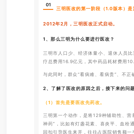
0
1
三明医改的第一阶段（1.0版本）
2012年2月，三明医改正式启动。
1、那么三明为什么要进行医改？
三明市人口少、经济体量小、退休人员比重
疗总费用16.9亿元，其中药品耗材费用1
与此同时，群众“看病难、看病贵”、不正
2、了解了医改的原因之后，接下来的问
（1）首先是要医改先药改。
三明第一个动作，是将129种辅助性、
神药”，比如有灯盏花素、喜炎平、血栓
回扣引导医生来开，往往占医院销售额一