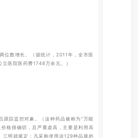
位数增长。（据统计，2011年，全市医
公立医院医药费1748万余元。）
点跟踪监控对象。（这种药品被称为“万能
是价格很确切，且严重虚高，主要是利用高
三明就规定：凡采购使用这129种品规的