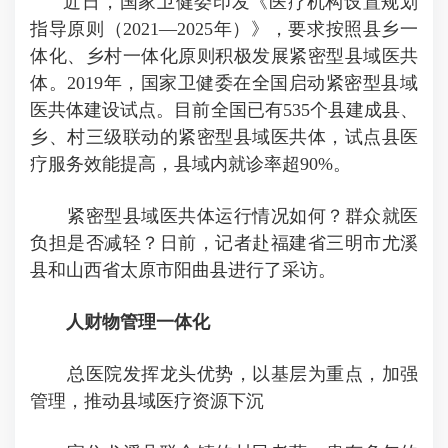
近日，国家卫健委印发《医疗机构设置规划
指导原则（2021—2025年）》，要求按照县乡一
体化、乡村一体化原则积极发展紧密型县域医共
体。2019年，国家卫健委在全国启动紧密型县域
医共体建设试点。目前全国已有535个县建成县、
乡、村三级联动的紧密型县域医共体，试点县医
疗服务效能提高，县域内就诊率超90%。
紧密型县域医共体运行情况如何？群众就医
负担是否减轻？日前，记者赴福建省三明市尤溪
县和山西省太原市阳曲县进行了采访。
人财物管理一体化
总医院发挥龙头优势，以基层为重点，加强
管理，推动县域医疗资源下沉