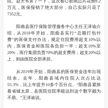
院。赵大爷算了一下，这次看心脏病总共花费8.2
万元，医保报销了绝大部分，自己实际只花了
7352元。
阳曲县医疗保险管理服务中心主任王泽谕介
绍，从2018年开始，阳曲县实行“总额打包付
费”的医保支付办法，规定住院费用超支10%以
内，医保资金和医院各负担一半；超支10%至
20%，医疗集团负责70%的超支费用；超支20%以
上，则由医院全部承担。
从2019年开始，阳曲县的医保资金连年出现
结余。去年，阳曲县域内住院人次占比达
55.3%，比上年提升10多个百分点。“阳曲县紧挨
着省城太原，县医院住院率能达到这个数字颇为
不易。”王泽谕说。