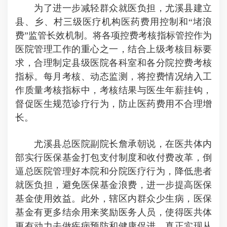
为了进一步减轻群众就医负担，尤溪县建立
县、乡、村三级医疗机构医药费用控制和“堵浪
费”监管长效机制。将各项控费考核指标管控作为
医院管理工作的重心之一，结合上级考核目标要
求，合理制定县级医院各科室和各分院控费考核
指标。每月考核、动态监测，将控费情况纳入工
作质量考核指标中，考核结果与医生年薪挂钩，
督促医生规范诊疗行为，防止医药费用不合理增
长。
尤溪县总医院副院长詹承朝说，在医共体内
部实行医保基金打包支付制度和收付费改革，倒
逼总医院管理好本院和分院医疗行为，降低患者
就医负担，避免医保基金浪费，进一步提高医保
基金使用效益。此外，辖区内群众少生病，医保
基金有更多结余用来奖励医务人员，使得医共体
更有动力去做疾病预防和健康促进，真正实现从