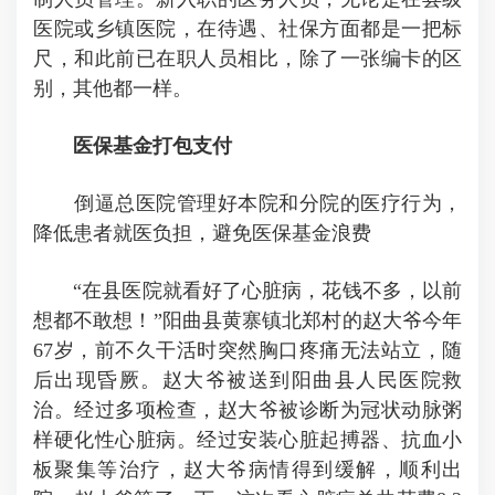
医院或乡镇医院，在待遇、社保方面都是一把标
尺，和此前已在职人员相比，除了一张编卡的区
别，其他都一样。
医保基金打包支付
倒逼总医院管理好本院和分院的医疗行为，
降低患者就医负担，避免医保基金浪费
“在县医院就看好了心脏病，花钱不多，以前
想都不敢想！”阳曲县黄寨镇北郑村的赵大爷今年
67岁，前不久干活时突然胸口疼痛无法站立，随
后出现昏厥。赵大爷被送到阳曲县人民医院救
治。经过多项检查，赵大爷被诊断为冠状动脉粥
样硬化性心脏病。经过安装心脏起搏器、抗血小
板聚集等治疗，赵大爷病情得到缓解，顺利出