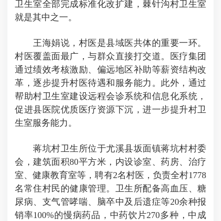
卫生室全部完成标准化改扩建，棘针沟村卫生室
就是其中之一。
王海娟说，村医是县域医共体的重要一环。
村医覆盖面最广，与群众直接打交道。医疗集团
通过绩效考核激励、偏远地区补助等薪资结构改
革，逐步提升村医待遇和服务能力。此外，通过
帮助村卫生室建设远程会诊系统和信息化系统，
促进县医院优质医疗资源下沉，进一步提升村卫
生室服务能力。
蒋坑村卫生所位于尤溪县坂面镇蒋坑村村委
会，建筑面积80平方米，内设诊室、药房、治疗
室、健康教育室等，聘有2名村医，负责全村1778
名常住村民的健康管理。卫生所配备高血压、糖
尿病、支气管哮喘、脑卒中及后遗症等20余种报
销率100%的慢病药品，中药饮片270多种，中成