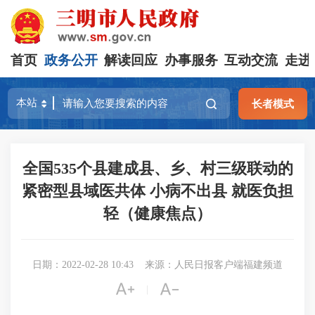
首页
政务公开
解读回应
办事服务
互动交流
走进
长者模式
全国535个县建成县、乡、村三级联动的
紧密型县域医共体 小病不出县 就医负担
轻（健康焦点）
日期：2022-02-28 10:43
来源：人民日报客户端福建频道


|