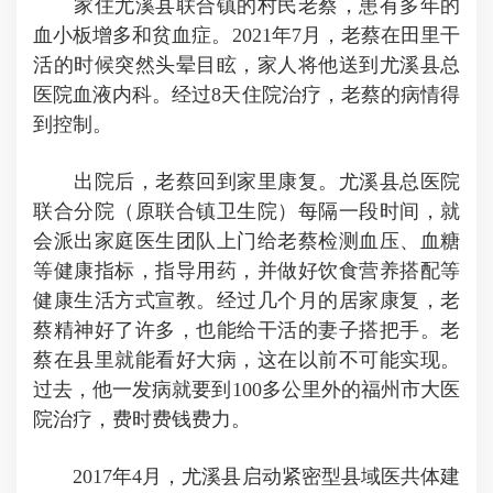
家住尤溪县联合镇的村民老蔡，患有多年的
血小板增多和贫血症。2021年7月，老蔡在田里干
活的时候突然头晕目眩，家人将他送到尤溪县总
医院血液内科。经过8天住院治疗，老蔡的病情得
到控制。
出院后，老蔡回到家里康复。尤溪县总医院
联合分院（原联合镇卫生院）每隔一段时间，就
会派出家庭医生团队上门给老蔡检测血压、血糖
等健康指标，指导用药，并做好饮食营养搭配等
健康生活方式宣教。经过几个月的居家康复，老
蔡精神好了许多，也能给干活的妻子搭把手。老
蔡在县里就能看好大病，这在以前不可能实现。
过去，他一发病就要到100多公里外的福州市大医
院治疗，费时费钱费力。
2017年4月，尤溪县启动紧密型县域医共体建