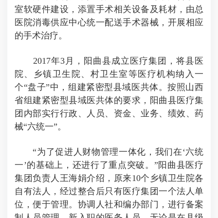
室软硬件建设，添置手术相关设备及耗材，由总
医院消毒供应中心统一配送手术器械，开展相应
的手术治疗。
2017年3月，阳曲县成立医疗集团，将县医
院、乡镇卫生院、村卫生室等医疗机构纳入一
个“盘子”中，组建紧密型县域医共体。按照山西
省组建紧密型县域医共体的要求，阳曲县医疗集
团内部实行行政、人员、资金、业务、绩效、药
械“六统一”。
“为了促进人财物管理一体化，我们在‘六统
一’的基础上，还进行了重点突破。”阳曲县医疗
集团负责人王海娟介绍，原来10个乡镇卫生院各
自有法人，经过整合后只有医疗集团一个法人单
位，便于管理。协调人社和编办部门，进行备案
制人员管理。新入职的医务人员，无论是在县级