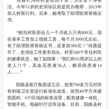
在棘针沟村村委会院子里，卫生室干净整
洁。今年51岁的史润珍以前是民办教师，2013年
加入村医行列。后来，她考取了助理医师资格证
书。
“刚当村医那会儿一个月收入只有800元，现
在基本工资加上绩效工资，每个月3000元左右。
有了助理医师资格证书，还多加300元！”待遇提
升了，史润珍工作更有劲头。村里580个常住村民
的健康状况，她了如指掌：“我们村65周岁以上的
老人71个，高血压患者56人，糖尿病患者14
人……”
阳曲县医疗集团成立后，投资700多万元对所
有村级卫生室进行标准化改造。按照40平方米建
筑面积、6个区域的标准设置，配有健康一体机、
智能手机、电磁针疗仪等设备。目前，阳曲县村