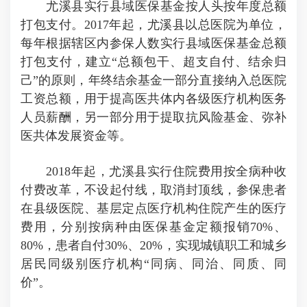
尤溪县实行县域医保基金按人头按年度总额
打包支付。2017年起，尤溪县以总医院为单位，
每年根据辖区内参保人数实行县域医保基金总额
打包支付，建立“总额包干、超支自付、结余归
己”的原则，年终结余基金一部分直接纳入总医院
工资总额，用于提高医共体内各级医疗机构医务
人员薪酬，另一部分用于提取抗风险基金、弥补
医共体发展资金等。
2018年起，尤溪县实行住院费用按全病种收
付费改革，不设起付线，取消封顶线，参保患者
在县级医院、基层定点医疗机构住院产生的医疗
费用，分别按病种由医保基金定额报销70%、
80%，患者自付30%、20%，实现城镇职工和城乡
居民同级别医疗机构“同病、同治、同质、同
价”。