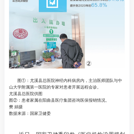
图①：尤溪县总医院神经内科病房内，主治医师团队与中
山大学附属第一医院的专家对患者开展远程会诊。
尤溪县总医院供图
图②：患者家属在阳曲县医疗集团咨询医保报销情况。
樊 娟摄
数据来源：国家卫健委