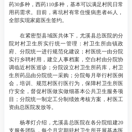
药30多种，西药110多种，基本可以满足村民日常
用药需求。目前，蒋坑村有常住慢病患者46人，
全部实现家庭医生签约。
在紧密型县域医共体下，尤溪县总医院的分
院对村卫生所实行统一管理：村卫生所由镇政
府、分院统一进行规范化建设；村医统一由分院
实行乡聘村用，建立人事档案，空白村由分院协
调临近村医巡诊；分院设立村卫生所药库，村卫
生所药品由分院统一采购；分院每月举行村医例
会，培训、规范村医行医行为，保障村卫生所医
疗安全，督促村医做实做细基本公共卫生服务项
目；分院统一制定工分制绩效考核方案，村医工
资由总医院发放等。
杨孝灯介绍，尤溪县总医院在各分院组建20
支服务团队，每个月定期驻村卫生所开展基本医