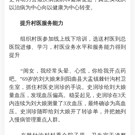
以治病为中心向以健康为中心转变。
提升村医服务能力
组织村医参加线上线下培训，选送村医到总
医院进修、学习，村医业务水平和服务能力得到
提升
“闺女，我经常头晕、心慌，你给我开点药
吧。”69岁的刘大娘来到阳曲县大盂镇棘针沟村卫
生室，抓住村医史润珍的手说。史润珍给刘大娘
量血压，发现血压偏高。稳妥起见，史润珍在3天
内连续为刘大娘测量了3次血压，最终确诊为高血
压。史润珍随即给刘大娘开了转诊单，并把她列
入慢病管理重点人群。