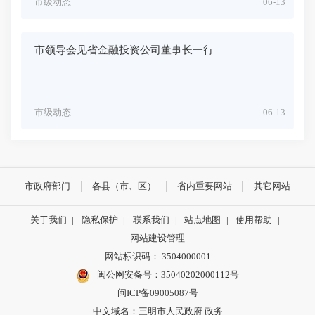
市级动态
06-13
市领导会见省金融投资公司董事长一行
市级动态
06-13
市政府部门
各县（市、区）
省内重要网站
其它网站
关于我们
|
隐私保护
|
联系我们
|
站点地图
|
使用帮助
|
网站建设管理
网站标识码： 3504000001
闽公网安备号：
35040202000112号
闽ICP备09005087号
中文域名：三明市人民政府.政务